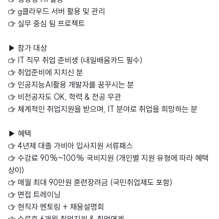
☞ g클라우드 서버 활용 및 관리
☞ 실무 중심 팀 프로젝트
▶‍ 참가 대상
☞ IT 직무 취업 준비생 (내일배움카드 필수)
☞ 취업준비에 지치신 분
☞ 인공지능AI활용 개발자를 꿈꾸시는 분
☞ 비전공자도 OK, 학력 & 전공 무관
☞ 체계적인 취업지원을 받으며, IT 분야로 취업을 희망하는 분
▶ 혜택
☞ 4년제 대졸 가비아 입사지원 서류패스
☞ 수강료 90%~100% 국비지원 (개인별 지원 유형에 따라 혜택
상이)
☞ 매월 최대 90만원 훈련장려금 (국민취업제도 포함)
☞ 면접 트레이닝
☞ 현직자 멘토링 + 채용설명회