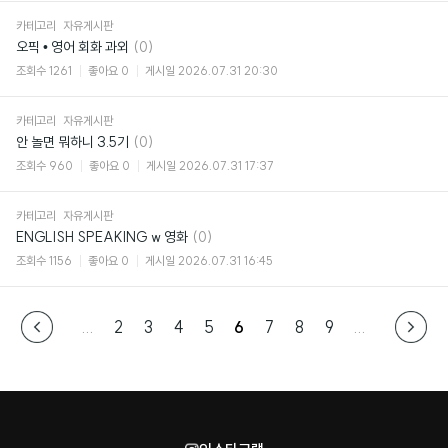
카테고리
자유게시판
댓
오픽 • 영어 회화 과외
(0)
글
조회수
1261
좋아요
0
게시일
2026.07.31 20:30
카테고리
자유게시판
댓
안 놀면 뭐하니 3.5기
(0)
글
조회수
960
좋아요
0
게시일
2026.07.31 17:37
카테고리
자유게시판
댓
ENGLISH SPEAKING w 영화
(0)
글
조회수
1156
좋아요
0
게시일
2026.07.31 16:45
...
2
3
4
5
6
7
8
9
...