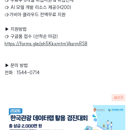
☞ 수료후 6개월 취업지원 & 취업연계
☞ AI 모델 개발 리소스 제공(H200)
☞가비아 클라우드 전액무료 지원
▶ 지원방법
☞ 구글폼 접수 (선착순 마감)
https://forms.gle/ph5KkxmtmVksrmRS8
▶ 문의 방법
전화 : 1544-0714
신고
광
고
배