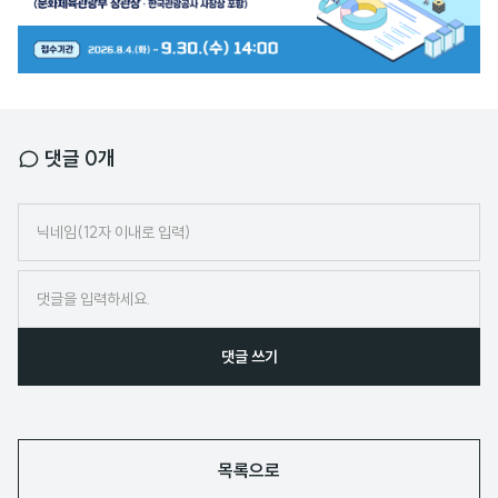
너
댓글
0
개
닉
네
임
댓글 쓰기
목록으로