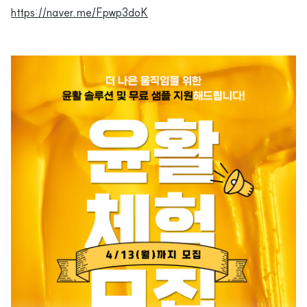
https://naver.me/Fpwp3doK