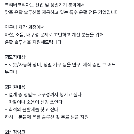
크리버코리아는 산업 및 정밀기기 분야에서
맞춤 윤활 솔루션을 제공하고 있는 특수 윤활 전문 기업입니다.
연구나 제작 과정에서
마찰, 소음, 내구성 문제로 고민하고 계신 분들을 위해
윤활 솔루션을 지원해드립니다.
☑️모집대상
- 로봇/자동화 장비, 정밀 기구 등을 연구, 제작 중인 그 어느
누구나
☑️지원내용
- 설계 중 정밀도 내구성까지 챙기고 싶다
- 마찰이나 소음이 신경 쓰인다
- 최적의 윤활제를 찾고 싶다
하시는 분들께 윤활 솔루션 및 무료 샘플 지원
☑️신청링크