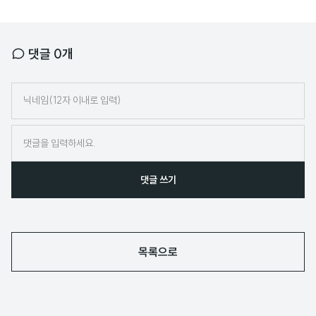
댓글
0
개
닉
네
임
댓글 쓰기
목록으로