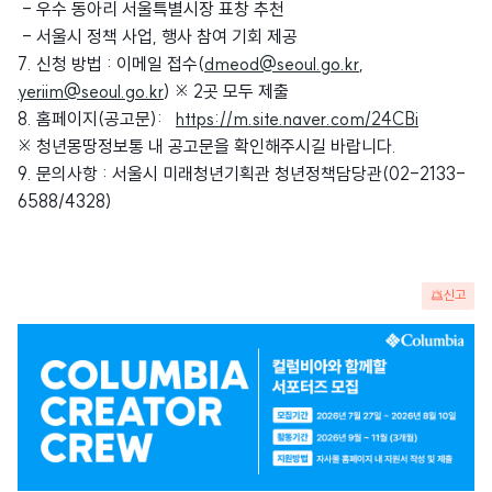
- 우수 동아리 서울특별시장 표창 추천
- 서울시 정책 사업, 행사 참여 기회 제공
7. 신청 방법 : 이메일 접수(
dmeod@seoul.go.kr
,
yeriim@seoul.go.kr
) ※ 2곳 모두 제출
8. 홈페이지(공고문):
https://m.site.naver.com/24CBi
※ 청년몽땅정보통 내 공고문을 확인해주시길 바랍니다.
9. 문의사항 : 서울시 미래청년기획관 청년정책담당관(02-2133-
6588/4328)
신고
광
고
배
너