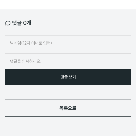
댓글
0
개
닉
네
임
댓글 쓰기
목록으로