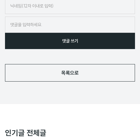
닉
네
임
댓글 쓰기
목록으로
인기글 전체글