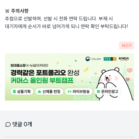
🚨
주의사항
추첨으로 선발하며, 선발 시 전화 연락 드립니다. 부재 시
대기자에게 순서가 바로 넘어가게 되니 연락 확인 부탁드립니다!
신고
광
고
배
너
댓글
0
개