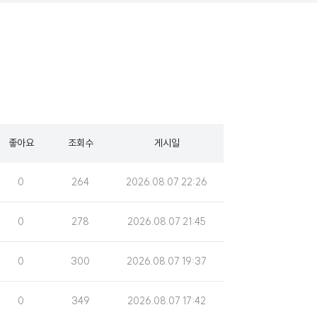
좋아요
조회수
게시일
조
게
0
264
2026.08.07 22:26
회
시
수
일
조
게
0
278
2026.08.07 21:45
회
시
수
일
조
게
0
300
2026.08.07 19:37
회
시
수
일
조
게
0
349
2026.08.07 17:42
회
시