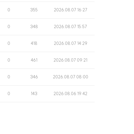
수
일
조
게
0
355
2026.08.07 16:27
회
시
수
일
조
게
0
348
2026.08.07 15:57
회
시
수
일
조
게
0
418
2026.08.07 14:29
회
시
수
일
조
게
0
461
2026.08.07 09:21
회
시
수
일
조
게
0
346
2026.08.07 08:00
회
시
수
일
조
게
0
143
2026.08.06 19:42
회
시
수
일