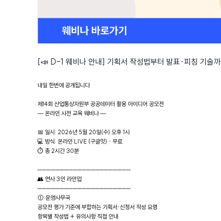
[📣 D-1 웨비나 안내] 기획서 작성법부터 발표·피칭 기술까
내일 한번에 공개됩니다
제14회 산업통상자원부 공공데이터 활용 아이디어 공모전
— 온라인 사전 교육 웨비나 —
📅 일시: 2026년 5월 20일(수) 오후 1시
💻 방식: 온라인 LIVE (구글밋) · 무료
⏱ 총 2시간 30분
─────────────────────
👥 연사 3인 라인업
─────────────────────
① 운영사무국
공모전 평가 기준에 부합하는 기획서·신청서 작성 요령
항목별 작성법 + 유의사항 직접 안내