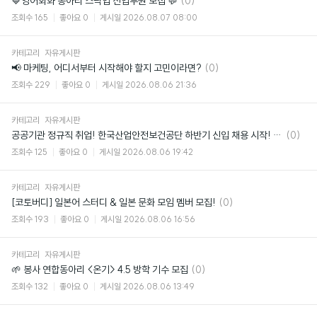
💙영어회화 동아리 스픽업 신입부원 모집 💬
(0)
글
조회수
165
좋아요
0
게시일
2026.08.07 08:00
카테고리
자유게시판
댓
📢 마케팅, 어디서부터 시작해야 할지 고민이라면?
(0)
글
조회수
229
좋아요
0
게시일
2026.08.06 21:36
카테고리
자유게시판
댓
공공기관 정규직 취업! 한국산업안전보건공단 하반기 신입 채용 시작! (~8/24)
(0)
글
조회수
125
좋아요
0
게시일
2026.08.06 19:42
카테고리
자유게시판
댓
[코토버디] 일본어 스터디 & 일본 문화 모임 멤버 모집!
(0)
글
조회수
193
좋아요
0
게시일
2026.08.06 16:56
카테고리
자유게시판
댓
🌱 봉사 연합동아리 <온기> 4.5 방학 기수 모집
(0)
글
조회수
132
좋아요
0
게시일
2026.08.06 13:49