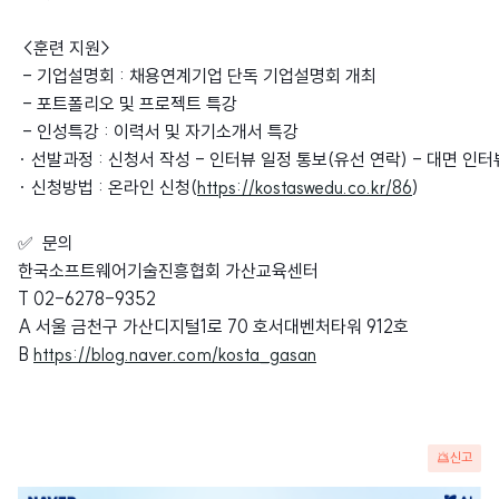
<훈련 지원>
- 기업설명회 : 채용연계기업 단독 기업설명회 개최
- 포트폴리오 및 프로젝트 특강
- 인성특강 : 이력서 및 자기소개서 특강
· 선발과정 : 신청서 작성 - 인터뷰 일정 통보(유선 연락) - 대면 인터
· 신청방법 : 온라인 신청(
https://kostaswedu.co.kr/86
)
✅ 문의
한국소프트웨어기술진흥협회 가산교육센터
T 02-6278-9352
A 서울 금천구 가산디지털1로 70 호서대벤처타워 912호
B
https://blog.naver.com/kosta_gasan
신고