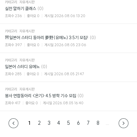
카테고리
자유게시판
댓
실전 말하기 클래스
(0)
글
조회수
236
좋아요
0
게시일
2026.08.06 13:20
카테고리
자유게시판
댓
⛩일본어 스터디 동아리 夢野(유메노) 3.5기 모집!
(0)
글
조회수
397
좋아요
0
게시일
2026.08.05 23:06
카테고리
자유게시판
댓
일본어 스터디 유메노
(0)
글
조회수
285
좋아요
0
게시일
2026.08.05 21:47
카테고리
자유게시판
댓
봉사 연합동아리 <온기> 4.5 방학 기수 모집
(0)
글
조회수
417
좋아요
0
게시일
2026.08.05 16:40
1
2
3
4
5
6
7
8
...