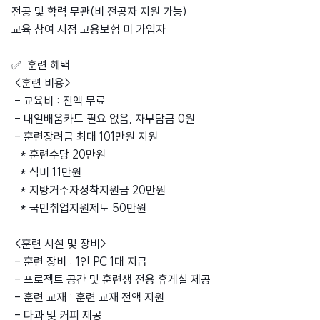
전공 및 학력 무관(비 전공자 지원 가능)
교육 참여 시점 고용보험 미 가입자
✅ 훈련 혜택
<훈련 비용>
- 교육비 : 전액 무료
- 내일배움카드 필요 없음, 자부담금 0원
- 훈련장려금 최대 101만원 지원
* 훈련수당 20만원
* 식비 11만원
* 지방거주자정착지원금 20만원
* 국민취업지원제도 50만원
<훈련 시설 및 장비>
- 훈련 장비 : 1인 PC 1대 지급
- 프로젝트 공간 및 훈련생 전용 휴게실 제공
- 훈련 교재 : 훈련 교재 전액 지원
- 다과 및 커피 제공