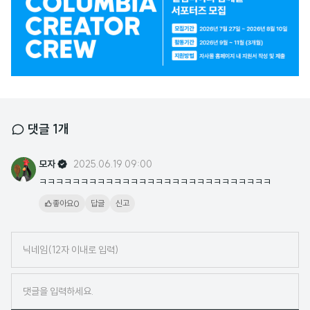
고
배
너
댓글
1
개
모자
2025.06.19 09:00
ㅋㅋㅋㅋㅋㅋㅋㅋㅋㅋㅋㅋㅋㅋㅋㅋㅋㅋㅋㅋㅋㅋㅋㅋㅋㅋㅋㅋ
0
좋아요
답글
신고
닉
네
임