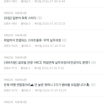
글
조회수
1180
좋아요
0
게시일
2026.07.30 16:44
카테고리
자유게시판
댓
[모집] 일본어 회화 스터디
(0)
글
조회수
1180
좋아요
0
게시일
2026.07.30 12:23
카테고리
자유게시판
댓
취업까지 연결되는 스마트물류·무역 실무과정
(0)
글
조회수
1505
좋아요
0
게시일
2026.07.30 11:23
카테고리
자유게시판
댓
[국비지원] 글로벌 관광·MICE 취업연계 실무과정(비전공자도 환영!)
(0)
글
조회수
1173
좋아요
0
게시일
2026.07.30 11:22
카테고리
자유게시판
댓
친목 여행 연합동아리🌊 안 놀면 뭐하니 3.5기 멤버를 모집합니다!🏝
(0)
글
조회수
1270
좋아요
0
게시일
2026.07.29 23:29
카테고리
자유게시판