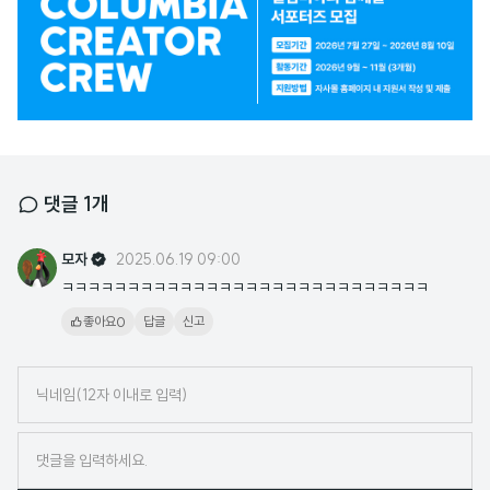
고
배
너
댓글
1
개
모자
2025.06.19 09:00
ㅋㅋㅋㅋㅋㅋㅋㅋㅋㅋㅋㅋㅋㅋㅋㅋㅋㅋㅋㅋㅋㅋㅋㅋㅋㅋㅋㅋ
0
좋아요
답글
신고
닉
네
임