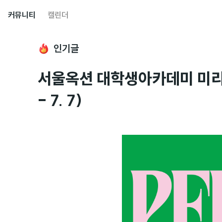
커뮤니티
캘린더
인기글
서울옥션 대학생아카데미 미리보
- 7. 7)