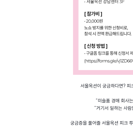
서울옥션이 궁금하다면? 피
“미술품 경매 회사는
“거기서 일하는 사람
궁금증을 풀어줄 서울옥션 피크 