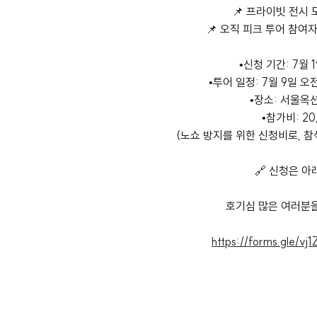
📌 프라이빗 전시 
📌 오직 피크 투어 참여
•신청 기간: 7월 1
•투어 일정: 7월 9일 오전
•장소: 서울옥
•참가비: 20
(노쇼 방지를 위한 신청비로, 
🔗 신청은 아
호기심 많은 여러분
https://forms.gle/v