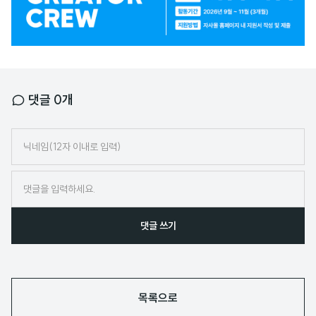
너
댓글
0
개
닉
네
임
댓글 쓰기
목록으로