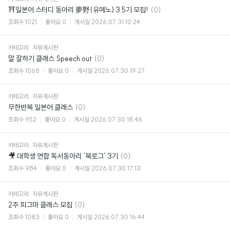
댓
⛩일본어 스터디 동아리 夢野(유메노) 3.5기 모집!
(0)
글
조회수
1021
좋아요
0
게시일
2026.07.31 10:24
카테고리
자유게시판
댓
말 잘하기 클래스 Speech out
(0)
글
조회수
1068
좋아요
0
게시일
2026.07.30 19:27
카테고리
자유게시판
댓
무한반복 일본어 클래스
(0)
글
조회수
952
좋아요
0
게시일
2026.07.30 18:46
카테고리
자유게시판
댓
🎥 대학생 연합 독서동아리 ‘북로그’ 3기
(0)
글
조회수
984
좋아요
0
게시일
2026.07.30 17:13
카테고리
자유게시판
댓
2주 피그마 클래스 모집
(0)
글
조회수
1083
좋아요
0
게시일
2026.07.30 16:44