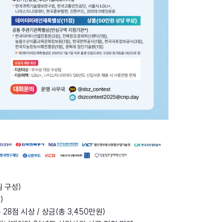
팀 구성)
)
8점 시상 / 상금(총 3,450만원)