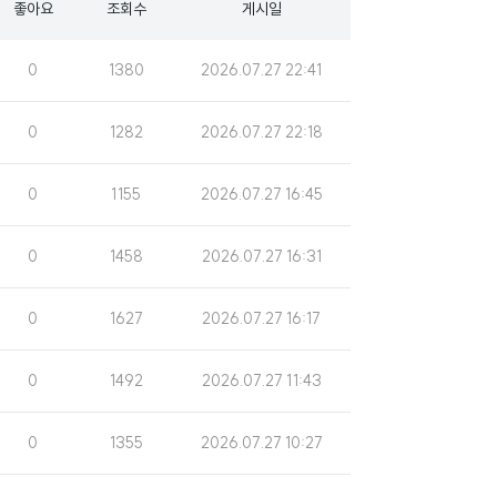
좋아요
조회수
게시일
조
게
0
1380
2026.07.27 22:41
회
시
수
일
조
게
0
1282
2026.07.27 22:18
회
시
수
일
조
게
0
1155
2026.07.27 16:45
회
시
수
일
조
게
0
1458
2026.07.27 16:31
회
시
수
일
조
게
0
1627
2026.07.27 16:17
회
시
수
일
조
게
0
1492
2026.07.27 11:43
회
시
수
일
조
게
0
1355
2026.07.27 10:27
회
시
수
일