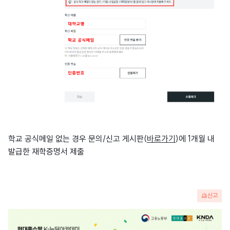
학교 공식메일 없는 경우 문의/신고 게시판(
바로가기
)에 1개월 내
발급한 재학증명서 제출
신고
광