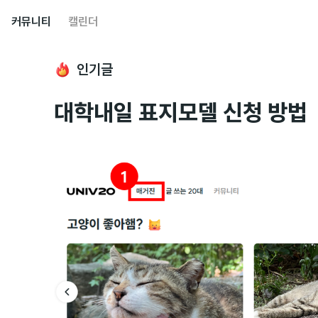
커뮤니티
캘린더
인기글
대학내일 표지모델 신청 방법