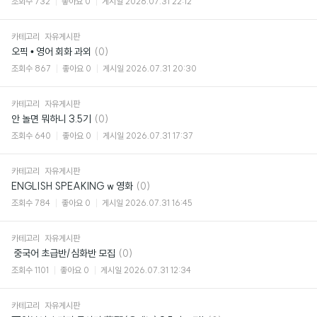
조회수
732
좋아요
0
게시일
2026.07.31 22:12
카테고리
자유게시판
댓
오픽 • 영어 회화 과외
(0)
글
조회수
867
좋아요
0
게시일
2026.07.31 20:30
카테고리
자유게시판
댓
안 놀면 뭐하니 3.5기
(0)
글
조회수
640
좋아요
0
게시일
2026.07.31 17:37
카테고리
자유게시판
댓
ENGLISH SPEAKING w 영화
(0)
글
조회수
784
좋아요
0
게시일
2026.07.31 16:45
카테고리
자유게시판
댓
​ 중국어 초급반/심화반 모집
(0)
글
조회수
1101
좋아요
0
게시일
2026.07.31 12:34
카테고리
자유게시판