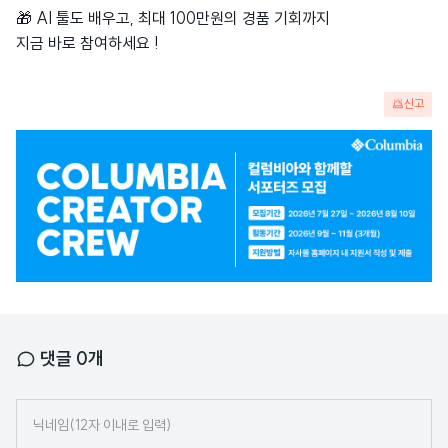
🎁 AI 툴도 배우고, 최대 100만원의 경품 기회까지
지금 바로 참여하세요 !
신고
광
고
배
너
댓글
0
개
닉
네