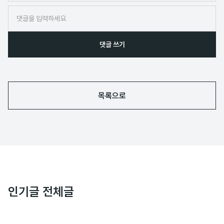
임
댓글 쓰기
목록으로
인기글 전체글