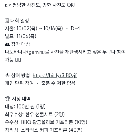
👉 평범한 사진도, 망한 사진도 OK!
🗓️ 대회 일정
제출: 10/02(목) ~ 10/16(목) ・ D-4
발표: 11/06(목)
👥 참가 대상
나노바나나(gemini)로 사진을 재탄생시키고 싶은 누구나 참여
가능 🙆‍♀️
🎯 참여 방법:
https://bit.ly/3IB0zjf
개인 단위 참여 ・ 출품 수 제한 없음
🏆 시상 내역
대상: 100만 원 (1명)
최우수상: 한우 선물세트 (2명)
우수상: BBQ 황금올리브 기프티콘 (10명)
장려상: 스타벅스 커피 기프티콘 (40명)