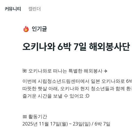
커뮤니티
캘린더
인기글
오키나와 6박 7일 해외봉사단
🌺 오키나와로 떠나는 특별한 해외봉사 ✈️
이번에 시립청소년드림센터에서 일본 오키나와로 6박
따뜻한 햇살 아래, 오키나와 현지 청소년들과 함께
즐거운 시간을 보낼 수 있어요 :D
📅 활동기간
2025년 11월 17일(월) ~ 23일(일) / 6박 7일