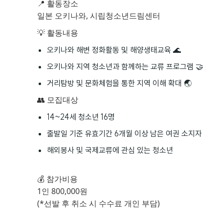
📍 활동장소
일본 오키나와, 시립청소년드림센터
💡 활동내용
오키나와 해변 정화활동 및 해양생태교육 🌊
오키나와 지역 청소년과 함께하는 교류 프로그램 🤝
거리탐방 및 문화체험을 통한 지역 이해 확대 🌏
👥 모집대상
14~24세 청소년 16명
출발일 기준 유효기간 6개월 이상 남은 여권 소지자
해외봉사 및 국제교류에 관심 있는 청소년
💰 참가비용
1인 800,000원
(*선발 후 취소 시 수수료 개인 부담)