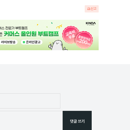
신고
댓글 쓰기