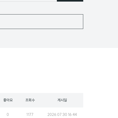
좋아요
조회수
게시일
조
게
0
1177
2026.07.30 16:44