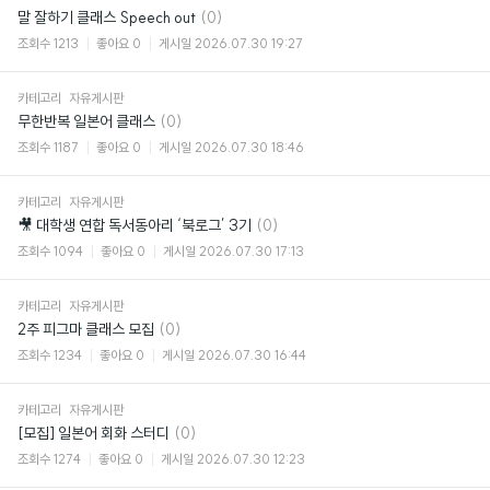
댓
말 잘하기 클래스 Speech out
(0)
글
조회수
1213
좋아요
0
게시일
2026.07.30 19:27
카테고리
자유게시판
댓
무한반복 일본어 클래스
(0)
글
조회수
1187
좋아요
0
게시일
2026.07.30 18:46
카테고리
자유게시판
댓
🎥 대학생 연합 독서동아리 ‘북로그’ 3기
(0)
글
조회수
1094
좋아요
0
게시일
2026.07.30 17:13
카테고리
자유게시판
댓
2주 피그마 클래스 모집
(0)
글
조회수
1234
좋아요
0
게시일
2026.07.30 16:44
카테고리
자유게시판
댓
[모집] 일본어 회화 스터디
(0)
글
조회수
1274
좋아요
0
게시일
2026.07.30 12:23