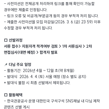
- 사전미션은 전체공개 처리하여 링크를 통해 확인이 가능할
경우에만 제출로 인정됩니다.
- 링크 오류 및 비공개/부분공개 등의 경우 부적격 처리 됩니다.
- 제출한 사전미션을 모집 마감일(2026. 3. 6.(금) 23:59) 이후
수정할 경우 부적격 처리 됩니다.
□ 선발과정
서류 접수> 지원자격 적격여부 검토 > 1차 서류심사 > 2차
면접심사(대면 예정) > 합격자 발표
📌
다님 주요 일정
- 활동기간: 2026년 4월 ~ 12월 초(약 8개월)
- 발대식: 2026. 4. 4.(토) 서울 예정 (장소 별도 공지)
* 발대식 불참 시 최종 선발에서 제외됩니다.
□ 활동혜택
- 한국관광공사 운영 대한민국 구석구석 SNS채널 내 다님 제작
콘텐츠 선별 게시