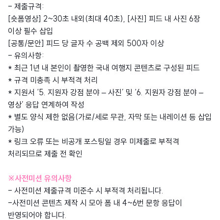
- 제출규격:
[숏폼영상] 2~30초 내외(최대 40초), [사진] 피드 내 사진 6장
이상 필수 삽입
[공통/문안] 피드 당 글자 수 공백 제외 500자 이상
- 유의사항:
* 최근 1년 내 본인이 촬영한 국내 여행지 콘텐츠로 구성된 피드
* 규격 미충족 시 부적격 처리
* 지원서 ‘5. 지원자 강점 분야 – 사진’ 및 ‘6. 지원자 강점 분야 –
영상’ 응답 연계하여 작성
* 별도 양식 제한 없음(가로/세로 무관, 자막 또는 내레이션 등 삽입
가능)
* 링크 오류 또는 비공개 포스팅일 경우 미제출로 부적격
처리되므로 제출 전 확인
※사전미션 유의사항
- 사전미션 제출규격 미준수 시 부적격 처리됩니다.
-사전미션 콘텐츠 제작 시 모아 폼 내 4~6번 문항 응답이
반영되어야 합니다.