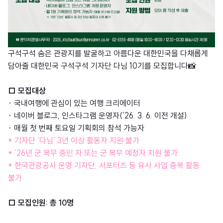
구석구석 숨은 관광지를 발굴하고 아름다운 대한민국을 다채롭게
담아줄 대한민국 구석구석 기자단 다님 10기를 모집합니다📸
□ 모집대상
· 국내여행에 관심이 있는 여행 크리에이터
· 네이버 블로그, 인스타그램 운영자(’26. 3. 6. 이전 개설)
· 매월 첫 번째 토요일 기획회의 참석 가능자
* 기자단 ‘다님’ 3년 이상 활동자 지원 불가
* ‘26년 군 복무 중인 자 또는 군 복무 예정자 지원 불가
* 한국관광공사 운영 기자단, 서포터즈 등 유사 사업 중복 활동
불가
□ 모집인원: 총 10명