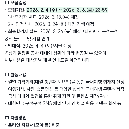
□ 모집일정
· 모집기간:
2026. 2. 4.(수) ~ 2026. 3. 6.(금) 23:59
· 1차 합격자 발표: 2026. 3. 18.(수) 예정
· 2차 면접심사: 2026. 3. 24.(화) 대면 진행 예정
· 최종합격자 발표: 2026. 3. 26.(목) 예정 *대한민국 구석구석
공식 블로그 및 개별 연락
· 발대식: 2026. 4. 4.(토)/서울 예정
※상기 일정은 공사 대내외 상황에 따라 변동될 수 있으며,
세부내용은 대상자별 개별 안내드릴 예정입니다.
□ 활동내용
· 월별 기획회의(매월 첫번째 토요일)를 통한 국내여행 취재지 선정
· 여행기사, 사진, 숏폼영상 등 다양한 형식의 국내여행 콘텐츠 제작
· 공사 대내외 협업을 통한 취재 지원 및 콘텐츠 제작/확산
· 대한민국 구석구석 SNS 채널 및 개인 채널 활용 콘텐츠 확산 등
□ 지원방법
· 온라인 지원서(모아 폼) 제출