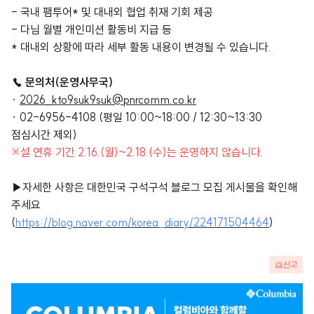
- 국내 팸투어* 및 대내외 협업 취재 기회 제공
- 다님 월별 개인미션 활동비 지급 등
* 대내외 상황에 따라 세부 활동 내용이 변경될 수 있습니다.
☎ 문의처(운영사무국)
·
2026_kto9suk9suk@pnrcomm.co.kr
· 02-6956-4108 (평일 10:00~18:00 / 12:30~13:30
점심시간 제외)
※설 연휴 기간 2.16.(월)~2.18.(수)는 운영하지 않습니다.
▶자세한 사항은 대한민국 구석구석 블로그 모집 게시물을 확인해
주세요
(
https://blog.naver.com/korea_diary/224171504464
)
신고
광
고