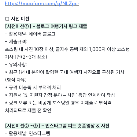
https://moaform.com/q/NLZpcr
□ 사전 미션
[사전미션①] - 블로그 여행기사 링크 제출
- 활용채널: 네이버 블로그
- 제출규격:
포스팅 내 사진 10장 이상, 글자수 공백 제외 1,000자 이상 코스형
기사 1건(2~3개 장소)
- 유의사항:
* 최근 1년 내 본인이 촬영한 국내 여행지 사진으로 구성된 기사
(형식 자유)
* 규격 미충족 시 부적격 처리
* 지원서 ‘5. 지원자 강점 분야 – 사진’ 응답 연계하여 작성
* 링크 오류 또는 비공개 포스팅일 경우 미제출로 부적격
처리되므로 제출 전 확인
[사전미션②~③] - 인스타그램 피드 숏폼영상 & 사진
- 활용채널: 인스타그램