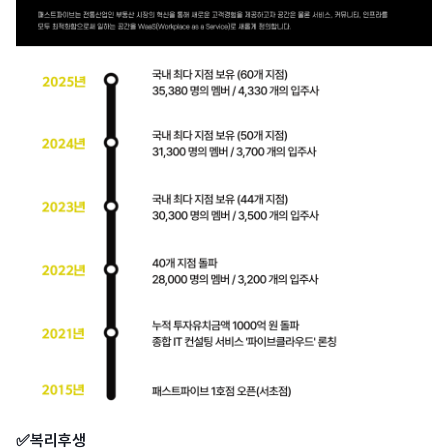
✅복리후생