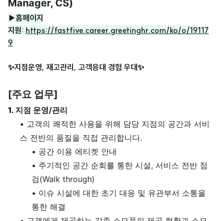
Manager, CS)
▶홈페이지
지원:
https://fastfive.career.greetinghr.com/ko/o/19117
9
✨지점운영, 재고관리, 고객응대 경험 우대✨
[주요 업무]
1.
지점 운영/관리
• 고객의 쾌적한 사용을 위해 담당 지점의 공간과 서비
스 전반의 품질을 직접 관리합니다.
•
공간 이용 에티켓 안내
•
주기적인 공간 순회를 통한 시설, 서비스 전반 점
검(Walk through)
•
이슈 시설에 대한 초기 대응 및 유관부서 소통을
통한 해결
•
고객에게 제공하는 각종 소모품의 제공 현황과 소모