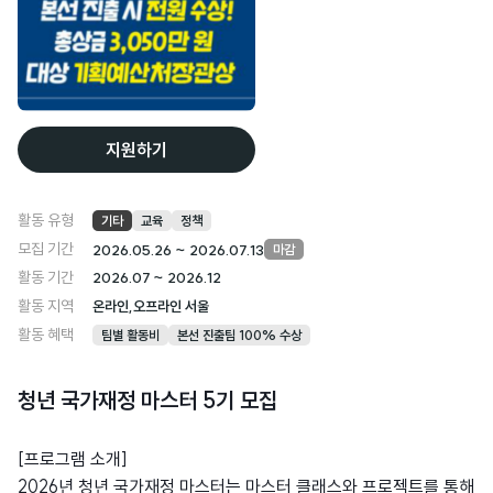
지원하기
활동 유형
기타
교육
정책
모집 기간
2026.05.26 ~ 2026.07.13
마감
활동 기간
2026.07 ~ 2026.12
활동 지역
온라인,오프라인 서울
활동 혜택
팀별 활동비
본선 진출팀 100% 수상
청년 국가재정 마스터 5기 모집
[프로그램 소개]
2026년 청년 국가재정 마스터는 마스터 클래스와 프로젝트를 통해