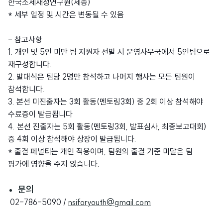
한국조세재정연구원(세종)
* 세부 일정 및 시간은 변동될 수 있음
- 참고사항
1. 개인 및 5인 미만 팀 지원자 선발 시 운영사무국에서 5인팀으로
재구성합니다.
2. 발대식은 팀당 2명만 참석하고 나머지 행사는 모든 팀원이
참석합니다.
3. 본선 미진출자는 3회 활동(멘토링3회) 중 2회 이상 참석해야
수료증이 발급됩니다
4. 본선 진출자는 5회 활동(멘토링3회, 발표심사, 최종보고대회)
중 4회 이상 참석해야 상장이 발급됩니다.
* 출결 페널티는 개인 적용이며, 팀원의 출결 기준 미달은 팀
평가에 영향을 주지 않습니다.
문의
02-786-5090 /
nsiforyouth@gmail.com