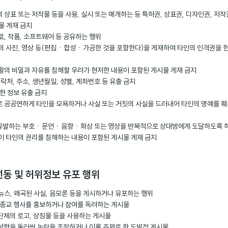
 상표 또는 저작물 등을 사용, 실시 또는 매개하는 등 특허권, 상표권, 디자인권, 저
물 게재 금지
료, 작품, 소프트웨어 등 공유하는 행위
인의 사진, 영상 등(편집ㆍ합성ㆍ가공한 것을 포함한다)을 게재하여 타인의 인격권을 
생활의 비밀과 자유를 침해할 우려가 현저한 내용이 포함된 게시물 게재 금지
연락처, 주소, 생년월일, 성별, 계좌번호 등 유출 금지
능한 정보 유출 금지
로 공공연하게 타인을 모욕하거나 사실 또는 거짓의 사실을 드러내어 타인의 명예를 훼
 유발하는 부호ㆍ문언ㆍ음향ㆍ화상 또는 영상을 반복적으로 상대방에게 도달하도록 하
없이 타인의 권리를 침해하는 내용이 포함된 게시물 게재 금지
선동 및 허위정보 유포 행위
뉴스, 왜곡된 사실, 음모론 등을 게시하거나 유포하는 행위
책, 종교 행사를 홍보하거나 참여를 독려하는 게시물
교 단체의 로고, 상징물 등을 사용하는 게시물
치 성향을 둘러싼 논란을 조장하거나 이를 주제로 한 도발적 게시물