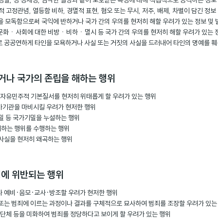
, 성별, 성 정체성, 심각한 질병과 같이 보호받는 특성에 대해 직접적으로 공격하는 정보
적 고정관념, 열등함 비하, 경멸적 표현, 혐오 또는 무시, 저주, 배제, 차별이 담긴 정보
을 모독함으로써 국익에 반하거나 국가 간의 우의를 현저히 해할 우려가 있는 정보 및 
화ㆍ사회에 대한 비방ㆍ비하ㆍ멸시 등 국가 간의 우의를 현저히 해할 우려가 있는 정
로 공공연하게 타인을 모욕하거나 사실 또는 거짓의 사실을 드러내어 타인의 명예를 
되거나 국가의 존립을 해하는 행위
 자유민주적 기본질서를 현저히 위태롭게 할 우려가 있는 행위
가기관을 마비시킬 우려가 현저한 행위
비밀 등 국가기밀을 누설하는 행위
지하는 행위를 수행하는 행위
 사실을 현저히 왜곡하는 행위
령에 위반되는 행위
나 예비·음모·교사·방조할 우려가 현저한 행위
 또는 범죄에 이르는 과정이나 결과를 구체적으로 묘사하여 범죄를 조장할 우려가 있는
범죄단체 등을 미화하여 범죄를 정당하다고 보이게 할 우려가 있는 행위