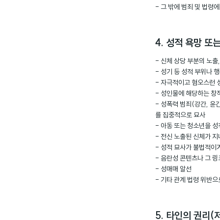
- 그 밖에 범죄 및 법
4. 성적 욕망 
- 신체 상당 부분의 노출
- 성기 등 성적 부위나
- 자극적이고 혐오스런 
- 성인물에 해당하는 창
- 성폭력 범죄(강간, 윤
를 집중적으로 묘사
- 아동 또는 청소년을 
- 전신 노출된 신체가 
- 성적 묘사가 불법적이
- 음란성 콘텐츠나 그 링
- 성매매 알선
- 기타 관계 법령 위반
5. 타인의 권리(