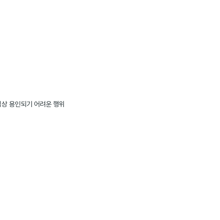
통념상 용인되기 어려운 행위