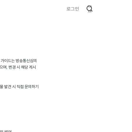
검
로그인
색
용 가이드는 방송통신심의
며, 변경 시 해당 게시
물 발견 시 직접 문의하기