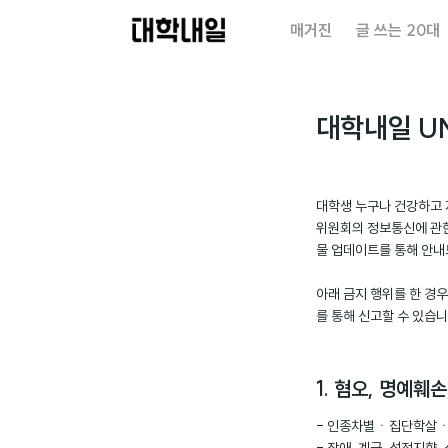
대
매거진
글 쓰는 20대
학
내
일
대학내일 U
대학생 누구나 건강하고 
위원회의 정보통신에 관한
물 업데이트를 통해 안내
아래 금지 행위를 한 경
를 통해 신고할 수 있습니
1. 혐오, 명예훼
- 인종차별ㆍ집단학살ㆍ테