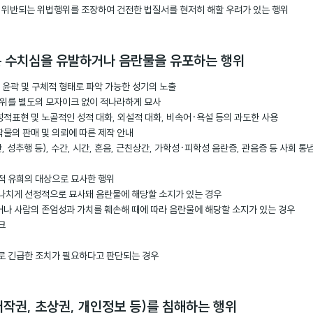
령에 위반되는 위법행위를 조장하여 건전한 법질서를 현저히 해할 우려가 있는 행위
또는 수치심을 유발하거나 음란물을 유포하는 행위
, 윤곽 및 구체적 형태로 파악 가능한 성기의 노출
 행위를 별도의 모자이크 없이 적나라하게 묘사
성적표현 및 노골적인 성적 대화, 외설적 대화, 비속어·욕설 등의 과도한 사용
작물의 판매 및 의뢰에 따른 제작 안내
간, 성추행 등), 수간, 시간, 혼음, 근친상간, 가학성·피학성 음란증, 관음증 등 사회 
성적 유희의 대상으로 묘사한 행위
지나치게 선정적으로 묘사돼 음란물에 해당할 소지가 있는 경우
거나 사람의 존엄성과 가치를 훼손해 때에 따라 음란물에 해당할 소지가 있는 경우
크
으로 긴급한 조치가 필요하다고 판단되는 경우
저작권, 초상권, 개인정보 등)를 침해하는 행위