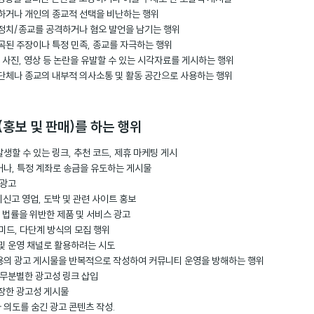
요하거나 개인의 종교적 선택을 비난하는 행위
 정치/종교를 공격하거나 혐오 발언을 남기는 행위
왜곡된 주장이나 특정 민족, 종교를 자극하는 행위
식 사진, 영상 등 논란을 유발할 수 있는 시각자료를 게시하는 행위
 단체나 종교의 내부적 의사소통 및 활동 공간으로 사용하는 행위
(홍보 및 판매)를 하는 행위
생할 수 있는 링크, 추천 코드, 제휴 마케팅 게시
거나, 특정 계좌로 송금을 유도하는 게시물
 광고
 미신고 영업, 도박 및 관련 사이트 홍보
련 법률을 위반한 제품 및 서비스 광고
미드, 다단계 방식의 모집 행위
 및 운영 채널로 활용하려는 시도
용의 광고 게시물을 반복적으로 작성하여 커뮤니티 운영을 방해하는 행위
 무분별한 광고성 링크 삽입
위장한 광고성 게시물
 의도를 숨긴 광고 콘텐츠 작성.