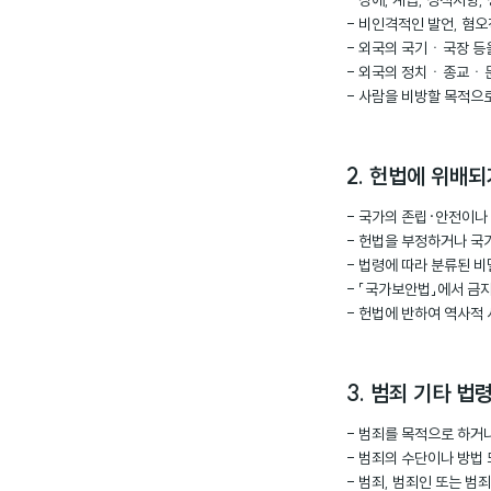
- 장애, 계급, 성적지향
- 비인격적인 발언, 혐오
- 외국의 국기ㆍ국장 등
- 외국의 정치ㆍ종교ㆍ문
- 사람을 비방할 목적으
2. 헌법에 위배
- 국가의 존립·안전이나
- 헌법을 부정하거나 국
- 법령에 따라 분류된 
- 「국가보안법」에서 금
- 헌법에 반하여 역사적
3. 범죄 기타 법
- 범죄를 목적으로 하거
- 범죄의 수단이나 방법
- 범죄, 범죄인 또는 