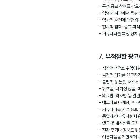
- 특정 종교 참여를 강
- 익명 게시판에서 특정
- 역사적 사건에 대한 
- 정치적 집회, 종교 의
- 커뮤니티를 특정 정치
7. 부적절한 광고
- 직간접적으로 수익이 발
- 금전적 대가를 요구하
- 불법적 상품 및 서비스
- 위조품, 사기성 상품,
- 의료법, 약사법 등 관
- 네트워크 마케팅, 피라
- 커뮤니티를 사업 홍보
- 동일하거나 유사한 내
- 댓글 및 게시판을 통한
- 진짜 후기나 정보로 
- 이용자들을 기만하거나