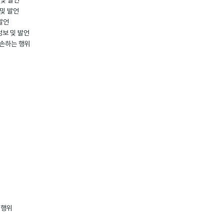
 및 발언
 및 발언
발언
보 및 발언
훼손하는 행위
 행위