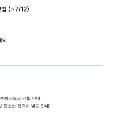
집 (~7/12)
에요.
!
 순차적으로 개별 안내
 및 장소는 합격자 별도 안내)