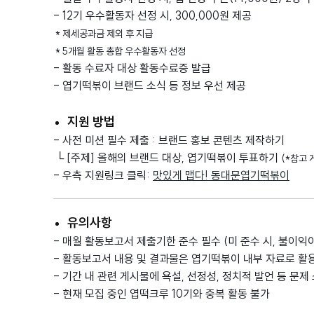
- 12기 우수활동자 선정 시, 300,000원 제공
* 제세공과금 제외 후 지급
* 5개월 활동 총합 우수활동자 선정
- 활동 수료자 대상 활동수료증 발급
- 엽기떡볶이 브랜드 소식 등 정보 우선 제공
지원 방법
- 사전 미션 필수 제출 : 브랜드 홍보 콘텐츠 제작하기
└ [주제] 올해의 브랜드 대상, 엽기떡볶이 투표하기
(*참고 
- 우측 지원링크 클릭:
맛있게 맵다! 동대문엽기떡볶이
유의사항
-
매월 활동보고서 제출기한 준수 필수 (미 준수 시, 불이익
- 활동보고서 내용 및 결과물은 엽기떡볶이 내부 자료로 활용
- 기간 내 관련 게시물에 욕설, 선정성, 정치적 발언 등 문제
- 현재 모집 중인 엽떡크루 10기와 중복 활동 불가