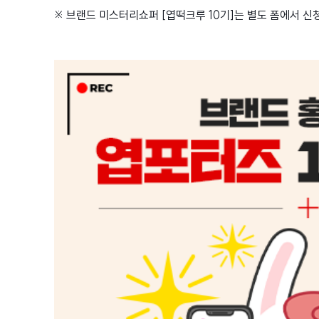
※ 브랜드 미스터리쇼퍼 [엽떡크루 10기]는 별도 폼에서 신