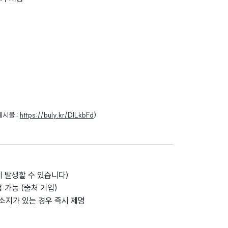
게시물 :
https://buly.kr/DlLkbFd
)
이 발생할 수 있습니다)
 가능 (출처 기입)
 소지가 있는 경우 즉시 제명