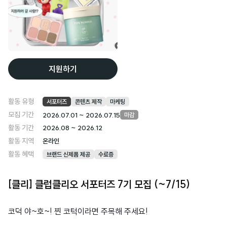
지원하기
활동 유형
서포터즈
콘텐츠 제작
마케팅
모집 기간
2026.07.01 ~ 2026.07.15
마감
활동 기간
2026.08 ~ 2026.12
활동 지역
온라인
활동 혜택
브랜드 신제품 제공
수료증
[클리] 클럽클리오 서포터즈 7기 모집 (~7/15)
코덕 야~호~! 찐 코턱이라면 주목해 주세요!