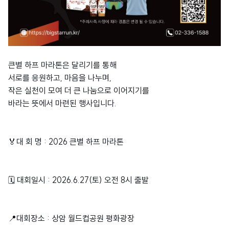
큰별 하프 마라톤은 달리기를 통해
서로를 응원하고, 마음을 나누며,
작은 실천이 모여 더 큰 나눔으로 이어지기를
바라는 뜻에서 마련된 행사입니다.
🏅대 회 명 : 2026 큰별 하프 마라톤
🗓 대회일시 : 2026.6.27(토) 오전 8시 출발
📍대회장소 : 상암 월드컵공원 평화광장