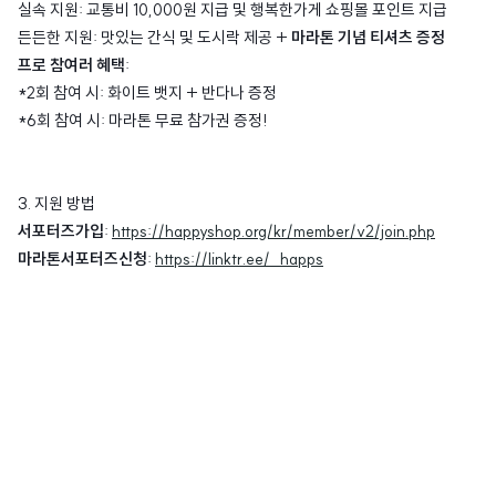
실속 지원: 교통비 10,000원 지급 및 행복한가게 쇼핑몰 포인트 지급
든든한 지원: 맛있는 간식 및 도시락 제공 +
마라톤 기념 티셔츠 증정
프로 참여러 혜택
:
*2회 참여 시: 화이트 뱃지 + 반다나 증정
*6회 참여 시: 마라톤 무료 참가권 증정!
3. 지원 방법
서포터즈가입
:
https://happyshop.org/kr/member/v2/join.php
마라톤서포터즈신청
:
https://linktr.ee/_happs