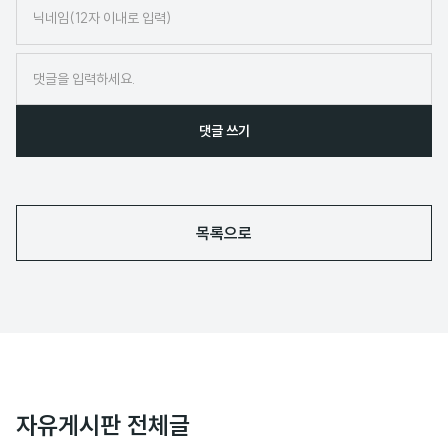
닉
네
임
댓글 쓰기
목록으로
자유게시판 전체글