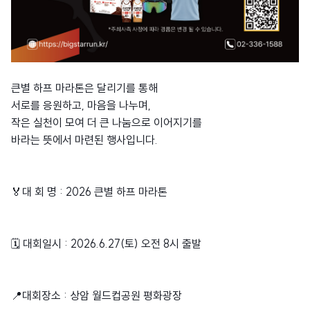
큰별 하프 마라톤은 달리기를 통해
서로를 응원하고, 마음을 나누며,
작은 실천이 모여 더 큰 나눔으로 이어지기를
바라는 뜻에서 마련된 행사입니다.
🏅대 회 명 : 2026 큰별 하프 마라톤
🗓 대회일시 : 2026.6.27(토) 오전 8시 출발
📍대회장소 : 상암 월드컵공원 평화광장