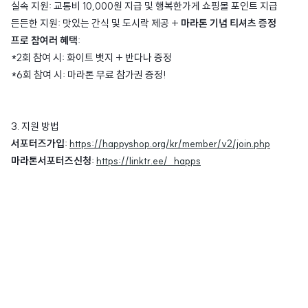
실속 지원: 교통비 10,000원 지급 및 행복한가게 쇼핑몰 포인트 지급
든든한 지원: 맛있는 간식 및 도시락 제공 +
마라톤 기념 티셔츠 증정
프로 참여러 혜택
:
*2회 참여 시: 화이트 뱃지 + 반다나 증정
*6회 참여 시: 마라톤 무료 참가권 증정!
3. 지원 방법
서포터즈가입
:
https://happyshop.org/kr/member/v2/join.php
마라톤서포터즈신청
:
https://linktr.ee/_happs