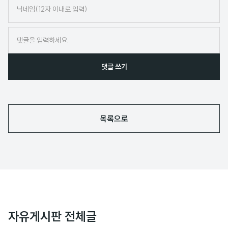
닉
네
임
댓글 쓰기
목록으로
자유게시판 전체글