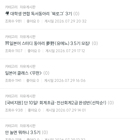
카테고리
자유게시판
댓
🎥 대학생 연합 독서동아리 ‘북로그’ 3기
(0)
글
조회수
981
좋아요
0
게시일
2026.07.29 20:32
카테고리
자유게시판
댓
⛩일본어 스터디 동아리 夢野(유메노) 3.5기 모집!
(0)
글
조회수
1107
좋아요
0
게시일
2026.07.29 17:12
카테고리
자유게시판
댓
일본어 클래스 <무한>
(0)
글
조회수
1141
좋아요
0
게시일
2026.07.29 16:06
카테고리
자유게시판
댓
[국비지원] 단 10일! 회계초급·전산회계2급 완성반(선착순!)
(0)
글
조회수
938
좋아요
0
게시일
2026.07.29 14:01
카테고리
자유게시판
댓
안 놀면 뭐하니 3.5기
(0)
글
조회수
1118
좋아요
0
게시일
2026.07.29 12:32