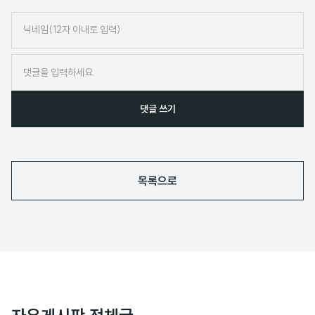
닉
네
임
댓글 쓰기
목록으로