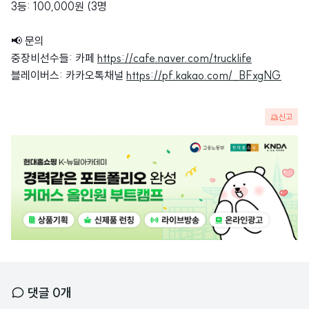
3등: 100,000원 (3명
📢 문의
중장비선수들: 카페
https://cafe.naver.com/trucklife
블레이버스: 카카오톡채널
https://pf.kakao.com/_BFxgNG
신고
광
고
배
너
댓글
0
개