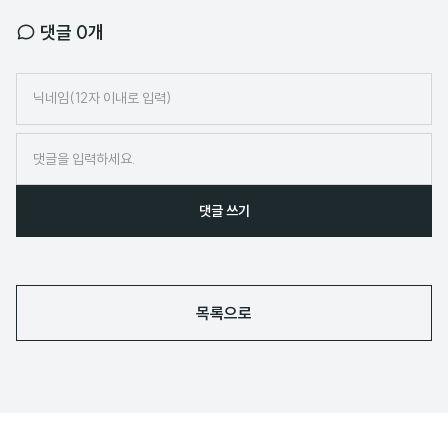
댓글
0
개
닉
네
임
댓글 쓰기
목록으로