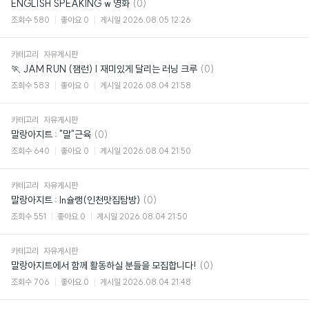
댓
ENGLISH SPEAKING w 영화
(0)
글
조회수
580
좋아요
0
게시일
2026.08.05 12:26
카테고리
자유게시판
댓
🏃 JAM RUN (잼런) | 재미있게 달리는 러닝 크루
(0)
글
조회수
583
좋아요
0
게시일
2026.08.04 21:58
카테고리
자유게시판
댓
말랑아지트 : "말"근육
(0)
글
조회수
640
좋아요
0
게시일
2026.08.04 21:50
카테고리
자유게시판
댓
말랑아지트 : In슐랭(인천맛집탐방)
(0)
글
조회수
551
좋아요
0
게시일
2026.08.04 21:50
카테고리
자유게시판
댓
말랑아지트에서 함께 활동하실 분들을 모집합니다!
(0)
글
조회수
706
좋아요
0
게시일
2026.08.04 21:48