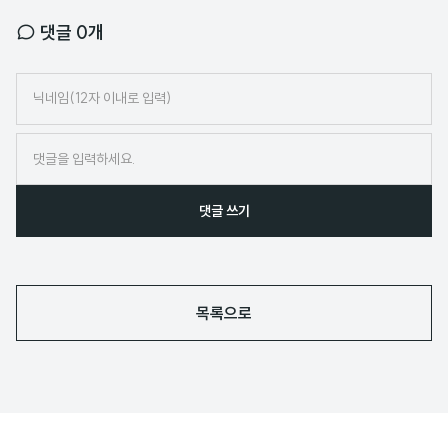
댓글
0
개
닉
네
임
댓글 쓰기
목록으로