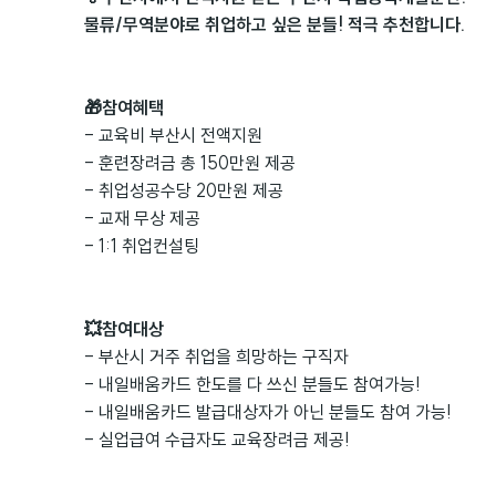
물류/무역분야로 취업하고 싶은 분들! 적극 추천합니다.
🎁참여혜택
- 교육비 부산시 전액지원
- 훈련장려금 총 150만원 제공
- 취업성공수당 20만원 제공
- 교재 무상 제공
- 1:1 취업컨설팅
💥참여대상
- 부산시 거주 취업을 희망하는 구직자
- 내일배움카드 한도를 다 쓰신 분들도 참여가능!
- 내일배움카드 발급대상자가 아닌 분들도 참여 가능!
- 실업급여 수급자도 교육장려금 제공!