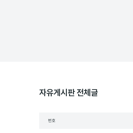
자유게시판 전체글
목
번호
록