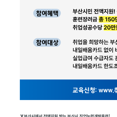
🏅부산시에서 전액지원 받는 부산시 직업능력개발훈련!