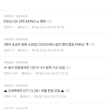
카테고리
자유게시판
댓
ENGLISH SPEAKING w 영화
(0)
글
조회수
5
좋아요
0
게시일
2026.08.08 18:08
카테고리
자유게시판
댓
[영어 초급자 회화 소모임] OASIS에서 같이 영어 말문 터봐요! 🌴
(0)
글
조회수
9
좋아요
0
게시일
2026.08.08 15:45
카테고리
자유게시판
댓
🌱 봉사 연합동아리 <온기> 4.5 방학 기수 모집
(0)
글
조회수
309
좋아요
0
게시일
2026.08.07 22:26
카테고리
자유게시판
댓
🌊 SUMMER DIY CLUB | 여름 한정 모집 🌊
(0)
글
조회수
341
좋아요
0
게시일
2026.08.07 21:45
카테고리
자유게시판