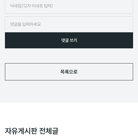
닉
네
임
댓글 쓰기
목록으로
자유게시판 전체글