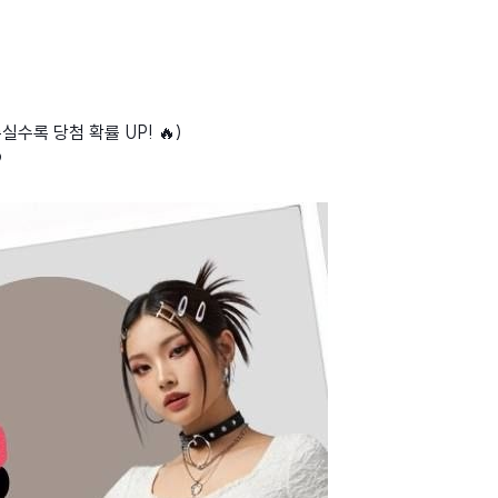
수록 당첨 확률 UP! 🔥)
9