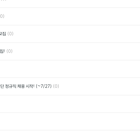
글
아
요
댓
좋
(0)
글
아
요
댓
좋
 모집
(0)
글
아
요
댓
좋
집!
(0)
글
아
요
좋
아
요
댓
좋
정규직 채용 시작! (~7/27)
(0)
글
아
요
좋
아
요
좋
아
요