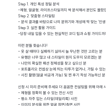
Step 1. 개인 특성 정밀 분석
-체형, 얼굴형, 라이프스타일까지 싹 분석해서 본인도 몰랐
Step 2. 맞춤형 스타일링
- 분석 결과를 바탕으로 나의 분위기와 개성에 딱 맞는 '인생
Step 3. 실전 활용 가이드
-당장 내일 입을 수 있는 현실적인 코디 팁과 쇼핑 가이드까
이런 분들 찾습니다!
- 옷 살 때마다 실패하기 싫어서 늘 무난한 것만 고르는 분
- 유행은 너무 많고 내 스타일이 뭔지 도무지 모르겠는 분
- 나만의 확실한 패션 정체성을 찾고 싶으신 분
- 포트폴리오 컨셉상 눈에 띄는 타투가 없거나, 가릴 수 있는
- 사진 촬영(얼굴 비공개 가능) 및 찐 후기 작성 가능하신 분
신청 시 미리 준비해 주세요 더 꼼꼼한 컨설팅을 위해 아래 
- 체형을 정확히 볼 수 있는 전신 사진
- 평소 자주 입는 스타일(데일리룩) 사진
- 이미지 분석을 위한 얼굴 정면/측면 사진