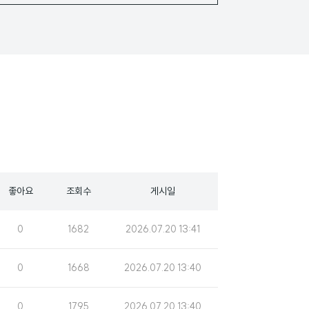
좋아요
조회수
게시일
조
게
0
1682
2026.07.20 13:41
회
시
수
일
조
게
0
1668
2026.07.20 13:40
회
시
수
일
조
게
0
1795
2026.07.20 13:40