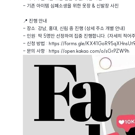
- 기존 아이템 심폐소생을 위한 옷장 & 신발장 사진
📍 진행 안내
- 장소: 강남, 홍대, 신림 중 진행 (상세 주소 개별 안내)
- 인원: 딱 5명만 선정하여 집중 진행합니다. (자세히 적어주실
- 신청 방법 : https://forms.gle/KX41GoR95qXHnsUt
- 문의 사항 : https://open.kakao.com/o/sGrPZW9h