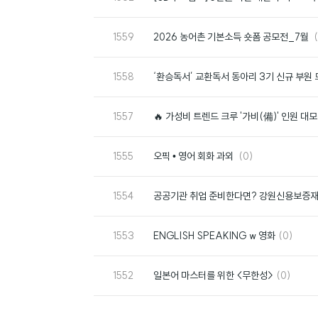
호
번
1559
2026 농어촌 기본소득 숏폼 공모전_7월
호
번
1558
‘환승독서’ 교환독서 동아리 3기 신규 부원
호
번
1557
🔥 가성비 트렌드 크루 '가비(備)' 인원 대모
호
번
댓
1555
오픽 • 영어 회화 과외
(0)
호
글
번
1554
공공기관 취업 준비한다면? 강원신용보증재단 
호
번
댓
1553
ENGLISH SPEAKING w 영화
(0)
호
글
번
댓
1552
일본어 마스터를 위한 <무한성>
(0)
호
글