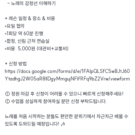
- 노래의 감정선 이해하기
* 레슨 일정 & 장소 & 비용
▫️요일 협의
▫️1회당 약 60분 진행
▫️합정, 신림 근처 연습실
▫️비용: 5,000원 (대관비+교통비)
* 신청 방법
https://docs.google.com/forms/d/e/1FAIpQLSfC5wBJtJ60
YtadhgJ2W05aR8IlDgyMmgujNFlfRFq9bZ2Vrw/viewform
⚠️ 정원 마감 후 신청이 어려울 수 있으니 빠르게 신청해주세요!
⚠️ 수업을 성실하게 참여하실 분만 신청 부탁드립니다.
노래를 처음 시작하는 분들도 편안한 분위기에서 차근차근 배울 수
있도록 도와드릴 예정입니다! 🎶