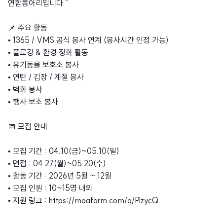
연합동아리입니다.”
📌 주요 활동
• 1365 / VMS 공식 봉사 연계 (봉사시간 인정 가능)
• 플로깅 & 환경 정화 활동
• 유기동물 보호소 봉사
• 연탄 / 김장 / 계절 봉사
• 벽화 봉사
• 행사 보조 봉사
📅 모집 안내
• 모집 기간 : 04.10(금)~05.10(일)
• 면접 : 04.27(월)~05.20(수)
• 활동 기간 : 2026년 5월 ~ 12월
• 모집 인원 : 10~15명 내외
• 지원 링크 : https://moaform.com/q/PlzycQ