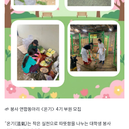
🌱 봉사 연합동아리 <온기> 4기 부원 모집
“온기(溫氣)는 작은 실천으로 따뜻함을 나누는 대학생 봉사