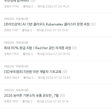
댓
무한성에 참여하라.
(0)
글
조회수
1796
좋아요
0
게시일
2026.07.20 14:21
카테고리
자유게시판
댓
[온라인강의] AI 기반 클라우드 Kubernetes 클러스터 운영 과정
(0)
글
조회수
1781
좋아요
0
게시일
2026.07.20 13:41
카테고리
자유게시판
댓
최대 90% 환급 지원ㅣRed Hat 공인 자격증 과정
(0)
글
조회수
1753
좋아요
0
게시일
2026.07.20 13:40
카테고리
자유게시판
댓
[SD부트캠프] 5만원 미만 개발자 기초교육
(0)
글
조회수
1863
좋아요
0
게시일
2026.07.20 13:40
카테고리
자유게시판
댓
2026 농어촌 기본소득 숏폼 공모전_7월
(0)
글
조회수
1901
좋아요
0
게시일
2026.07.20 10:14