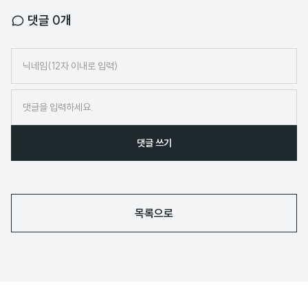
댓글
0
개
닉
네
임
댓글 쓰기
목록으로