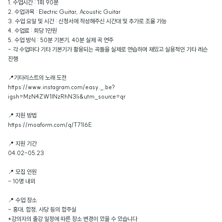
1. 수업시간 : 1회 90분
2. 수업과목 : Electric Guitar, Acoustic Guitar
3. 수업 요일 및 시간 : 신청서에 작성해주신 시간대 및 추가로 조율 가능
4. 수업료 : 회당 1만원
5. 수업 방식 : 50분 기본기, 40분 실제 곡 연주
- 각 수업마다 기타 기본기가 활용되는 곡들을 실제로 연습하며 재밌고 실용적인 기타 레슨
진행
📍기타리스트의 노래 도전
https://www.instagram.com/easy._.be?
igsh=MzN4ZW1lNzRhN3li&utm_source=qr
📍 지원 방법
https://moaform.com/q/T71l6E
📍 지원 기간
04.02-05.23
📍 모집 인원
- 10명 내외
📍 수업 장소
- 홍대, 합정, 사당 등의 합주실
*강의자의 출강 일정에 따른 장소 변경이 있을 수 있습니다