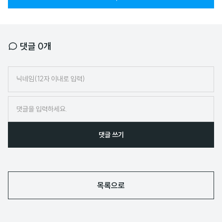
댓글
0
개
닉
네
임
댓글 쓰기
목록으로