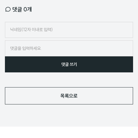
댓글
0
개
닉
네
임
댓글 쓰기
목록으로