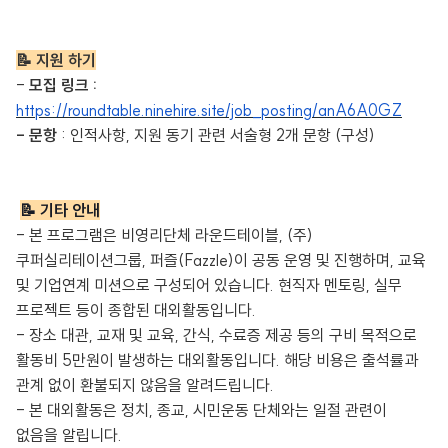
📝 지원 하기
-
모집 링크 :
https://roundtable.ninehire.site/job_posting/anA6A0GZ
- 문항
: 인적사항, 지원 동기 관련 서술형 2개 문항 (구성)
📝 기타 안내
- 본 프로그램은 비영리단체 라운드테이블, (주)
쿠퍼실리테이션그룹, 퍼즐(Fazzle)이 공동 운영 및 진행하며, 교육
및 기업연계 미션으로 구성되어 있습니다. 현직자 멘토링, 실무
프로젝트 등이 종합된 대외활동입니다.
- 장소 대관, 교재 및 교육, 간식, 수료증 제공 등의 구비 목적으로
활동비 5만원이 발생하는 대외활동입니다. 해당 비용은 출석률과
관계 없이 환불되지 않음을 알려드립니다.
-
본 대외활동은 정치, 종교, 시민운동 단체와는 일절 관련이
없음을 알립니다.