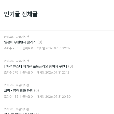
인기글 전체글
카테고리
자유게시판
댓
일본어 무한반복 클래스
(0)
글
조회수
930
좋아요
0
게시일
2026.07.31 22:37
카테고리
자유게시판
댓
[ 패션 인스타 매거진 포트폴리오 참여자 구인 ]
(0)
글
조회수
878
좋아요
0
게시일
2026.07.31 22:12
카테고리
자유게시판
댓
오픽 • 영어 회화 과외
(0)
글
조회수
1135
좋아요
0
게시일
2026.07.31 20:30
카테고리
자유게시판