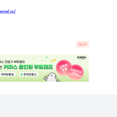
nnel.io/
신고