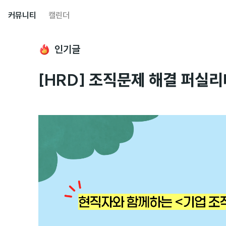
커뮤니티
캘린더
인기글
[HRD] 조직문제 해결 퍼실