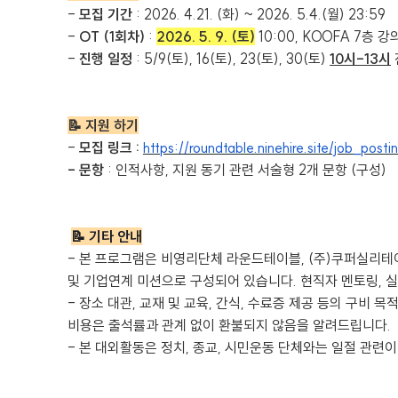
-
모집 기간
: 2026. 4.21. (화) ~ 2026. 5.4.(월) 23:59
-
OT (1회차)
:
2026. 5. 9. (토)
10:00, KOOFA 7층 
-
진행 일정
: 5/9(토), 16(토), 23(토), 30(토)
10시-13시
📝 지원 하기
-
모집 링크 :
https://roundtable.ninehire.site/job_po
- 문항
: 인적사항, 지원 동기 관련 서술형 2개 문항 (구성)
📝 기타 안내
- 본 프로그램은 비영리단체 라운드테이블, (주)쿠퍼실리테이션
및 기업연계 미션으로 구성되어 있습니다. 현직자 멘토링, 
- 장소 대관, 교재 및 교육, 간식, 수료증 제공 등의 구비
비용은 출석률과 관계 없이 환불되지 않음을 알려드립니다.
-
본 대외활동은 정치, 종교, 시민운동 단체와는 일절 관련이