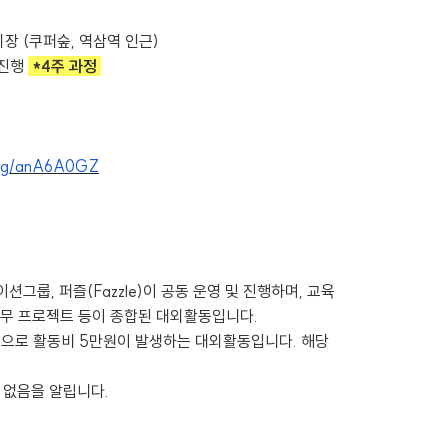
강의장 (쿠퍼숲, 역삼역 인근)
진행
*4주 과정
sting/anA6A0GZ
그룹, 퍼즐(Fazzle)이 공동 운영 및 진행하며, 교육
실무 프로젝트 등이 종합된 대외활동입니다.
 목적으로 활동비 5만원이 발생하는 대외활동입니다. 해당
 없음을 알립니다.