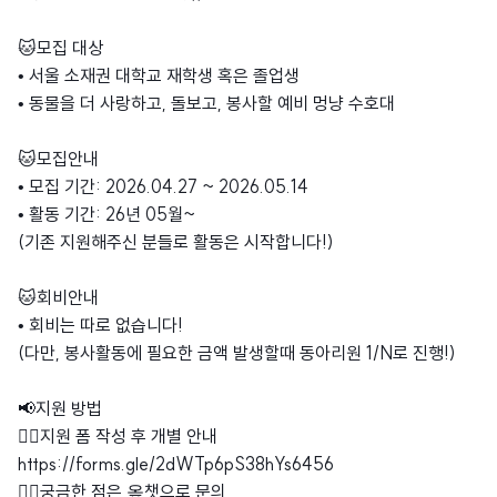
🐱모집 대상
• 서울 소재권 대학교 재학생 혹은 졸업생
• 동물을 더 사랑하고, 돌보고, 봉사할 예비 멍냥 수호대
🐱모집안내
• 모집 기간: 2026.04.27 ~ 2026.05.14
• 활동 기간: 26년 05월~
(기존 지원해주신 분들로 활동은 시작합니다!)
🐱회비안내
• 회비는 따로 없습니다!
(다만, 봉사활동에 필요한 금액 발생할때 동아리원 1/N로 진행!)
📢지원 방법
👇🏻지원 폼 작성 후 개별 안내
https://forms.gle/2dWTp6pS38hYs6456
👇🏻궁금한 점은 옾챗으로 문의