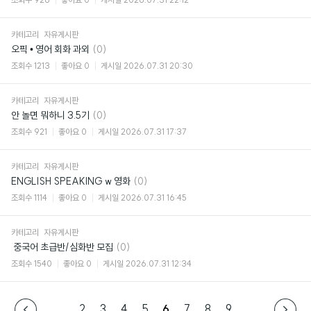
카테고리
자유게시판
댓
오픽 • 영어 회화 과외
(0)
글
조회수
1213
좋아요
0
게시일
2026.07.31 20:30
카테고리
자유게시판
댓
안 놀면 뭐하니 3.5기
(0)
글
조회수
921
좋아요
0
게시일
2026.07.31 17:37
카테고리
자유게시판
댓
ENGLISH SPEAKING w 영화
(0)
글
조회수
1114
좋아요
0
게시일
2026.07.31 16:45
카테고리
자유게시판
댓
​ 중국어 초급반/심화반 모집
(0)
글
조회수
1540
좋아요
0
게시일
2026.07.31 12:34
...
2
3
4
5
6
7
8
9
...