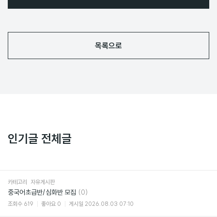
목록으로
인기글 전체글
카테고리
자유게시판
댓
중국어초급반/심화반 모집
(0)
글
조회수
619
좋아요
0
게시일
2026.08.03 07:10