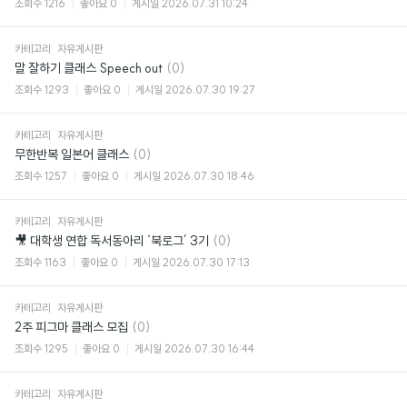
조회수
1216
좋아요
0
게시일
2026.07.31 10:24
카테고리
자유게시판
댓
말 잘하기 클래스 Speech out
(0)
글
조회수
1293
좋아요
0
게시일
2026.07.30 19:27
카테고리
자유게시판
댓
무한반복 일본어 클래스
(0)
글
조회수
1257
좋아요
0
게시일
2026.07.30 18:46
카테고리
자유게시판
댓
🎥 대학생 연합 독서동아리 ‘북로그’ 3기
(0)
글
조회수
1163
좋아요
0
게시일
2026.07.30 17:13
카테고리
자유게시판
댓
2주 피그마 클래스 모집
(0)
글
조회수
1295
좋아요
0
게시일
2026.07.30 16:44
카테고리
자유게시판