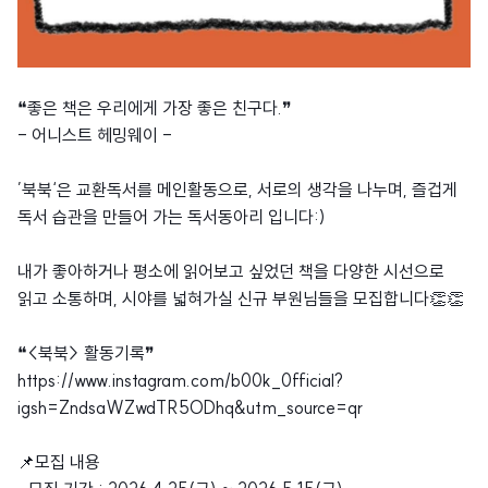
❝좋은 책은 우리에게 가장 좋은 친구다.❞
- 어니스트 헤밍웨이 -
’북북‘은 교환독서를 메인활동으로, 서로의 생각을 나누며, 즐겁게
독서 습관을 만들어 가는 독서동아리 입니다:)
내가 좋아하거나 평소에 읽어보고 싶었던 책을 다양한 시선으로
읽고 소통하며, 시야를 넓혀가실 신규 부원님들을 모집합니다👏👏
❝<북북> 활동기록❞
https://www.instagram.com/b00k_0fficial?
igsh=ZndsaWZwdTR5ODhq&utm_source=qr
📌모집 내용