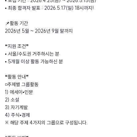
• 모집 기간 : 2026.4.25(금) ~ 2026.5.15(금)
• 최종 합격자 발표 : 2026.5.17(일) 18시까지!
📌활동 기간
2026년 5월 ~ 2026년 9월 말까지
❝지원 조건❞
• 서울/수도권 거주하시는 분
• 5개월 이상 활동 가능하신 분
❝활동 안내❞
◽️주제별 그룹활동
1) 에세이•인문
2) 소설
3) 자기계발
4) 주식•경제
※ 해당 주제 4가지의 그룹으로 구성됩니다.