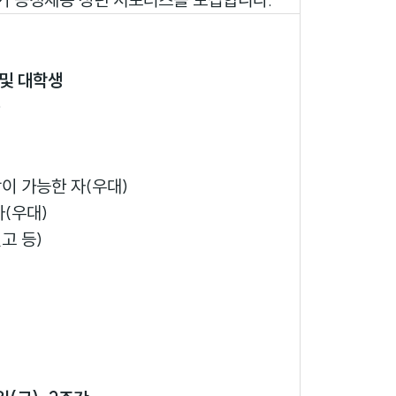
 및 대학생
)
이 가능한 자(우대)
(우대)
고 등)