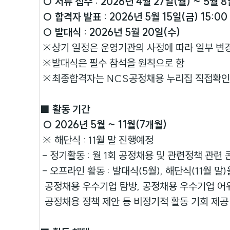
○ 서류 접수 : 2026년 4월 27일(월) ~ 5월 8
○ 합격자 발표 : 2026년 5월 15일(금) 15:00
○ 발대식 : 2026년 5월 20일(수)
※상기 일정은 운영기관의 사정에 따라 일부 변경
※발대식은 필수 참석을 원칙으로 함
※최종합격자는 NCS공정채용 누리집 직접확인
■ 활동 기간
○ 2026년 5월 ~ 11월(7개월)
※ 해단식 : 11월 말 진행예정
- 정기활동 : 월 1회 공정채용 및 관련정책 관련
- 오프라인 활동 : 발대식(5월), 해단식(11월 
공정채용 우수기업 탐방, 공정채용 우수기업 어
공정채용 정책 제안 등 비정기적 활동 기회 제공