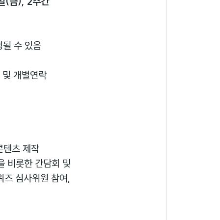
일(금), 2주간
될 수 있음
 및 개별연락
 콘텐츠 제작
말)을 비롯한 간담회 및
워즈 심사위원 참여,