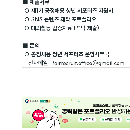
■ 제출서류
○ 제1기 공정채용 청년 서포터즈 지원서
○ SNS 콘텐츠 제작 포트폴리오
○ 대외활동 입증자료 (선택 제출)
■ 문의
○ 공정채용 청년 서포터즈 운영사무국
- 전자메일 : fairrecruit.office@gmail.com
광
고
배
너