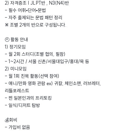
2) 자격증조 | JLPT반 , N3(N4)반
- 필수 어휘•단어•문법
- 자주 출제되는 문법 패턴 정리
※
조별 2개의 반으로 구성됩니다.
🕙 활동 안내
1) 정기모임
- 월 2회 스터디(조별 협의, 필참)
- 1~2시간 / 서울 신촌/서울대입구/홍대/목 등
2) 미니모임
- 월 1회 친목 활동(선택 참여)
- 애니/만화 영화 관람 ex) 귀칼, 체인소맨, 러브레터,
리틀포레스트
- 찐 일본인과의 프리토킹
- 일식/디저트 탐방
💰회비
- 가입비 없음