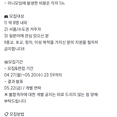
- 미니모임때 발생한 비용은 각자 1/n
👥 모집대상
1) 약 8명 내외
2) 서울/수도권 거주자
3) 일본어에 관심 있으신 분
‼️종교, 포교, 정치, 이성 목적을 가지신 분의 지원을 철저히
금지합니다‼️
📅모집기간
- 모집&면접 기간
04.27(월)~05.20(수) 23:59까지
- 결과 발표
05.22(금) / 개별 연락
※
불합격자에 대한 개별 공지는 따로 드리지 않는 점 양해
부탁드립니다.
📋 모집방법