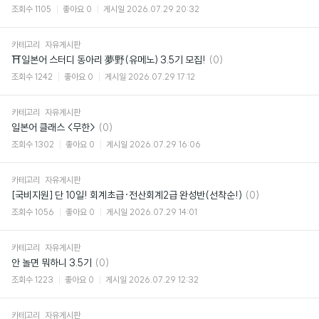
글
조회수
1105
좋아요
0
게시일
2026.07.29 20:32
카테고리
자유게시판
댓
⛩일본어 스터디 동아리 夢野(유메노) 3.5기 모집!
(0)
글
조회수
1242
좋아요
0
게시일
2026.07.29 17:12
카테고리
자유게시판
댓
일본어 클래스 <무한>
(0)
글
조회수
1302
좋아요
0
게시일
2026.07.29 16:06
카테고리
자유게시판
댓
[국비지원] 단 10일! 회계초급·전산회계2급 완성반(선착순!)
(0)
글
조회수
1056
좋아요
0
게시일
2026.07.29 14:01
카테고리
자유게시판
댓
안 놀면 뭐하니 3.5기
(0)
글
조회수
1223
좋아요
0
게시일
2026.07.29 12:32
카테고리
자유게시판