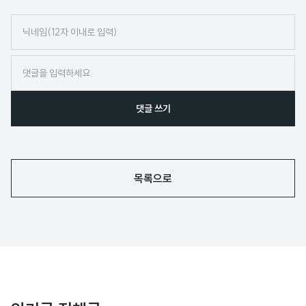
닉
네
임
댓글 쓰기
목록으로