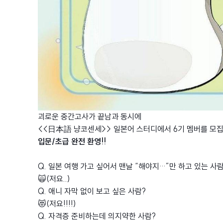
괴로운 중간고사가 끝남과 동시에
<<日本語 냥코센세>> 일본어 스터디에서 6기 멤버를 모집
입문/초급 완전 환영!!
Q. 일본 여행 가고 싶어서 맨날 “해야지…”만 하고 있는 사람
🙀(저요..)
Q. 애니 자막 없이 보고 싶은 사람?
😻(저요!!!!)
Q. 자격증 준비하는데 의지약한 사람?