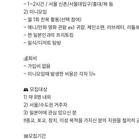
- 1~2시간 / 서울 신촌/서울대입구/홍대/목 등
2) 미니모임
- 월 1회 친목 활동(선택 참여)
- 애니/만화 영화 관람 ex) 귀칼, 체인소맨, 러브레터, 리
- 찐 일본인과의 프리토킹
- 일식/디저트 탐방
💰회비
- 가입비 없음
- 미니모임때 발생한 비용은 각자 1/n
👥 모집대상
1) 약 8명 내외
2) 서울/수도권 거주자
3) 일본어에 관심 있으신 분
‼️종교, 포교, 정치, 이성 목적을 가지신 분의 지원을 철저히 
📅모집기간