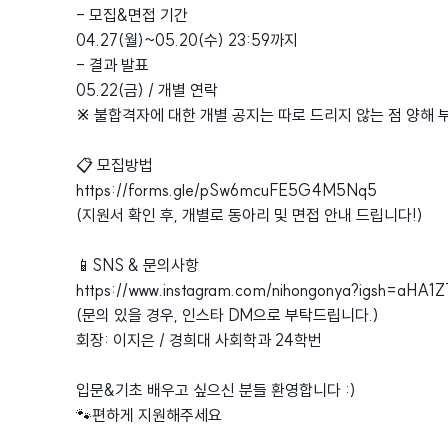
- 모집&면접 기간
04.27(월)~05.20(수) 23:59까지
- 결과 발표
05.22(금) / 개별 연락
※
불합격자에 대한 개별 공지는 따로 드리지 않는 점 양해 
📋 모집방법
https://forms.gle/pSw6mcuFE5G4M5Nq5
(지원서 확인 후, 개별로 동아리 및 면접 안내 드립니다!)
📱SNS & 문의사항
https://www.instagram.com/nihongonya?igsh=aH
(문의 있을 경우, 인스타 DM으로 부탁드립니다.)
회장: 이지은 / 경희대 사회학과 24학번
입문&기초 배우고 싶으신 분들 환영합니다 :)
🐾편하게 지원해주세요