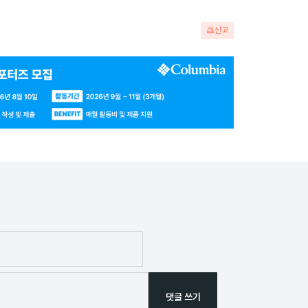
신고
댓글 쓰기