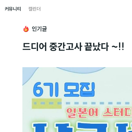
커뮤니티
캘린더
인기글
드디어 중간고사 끝났다 ~!!