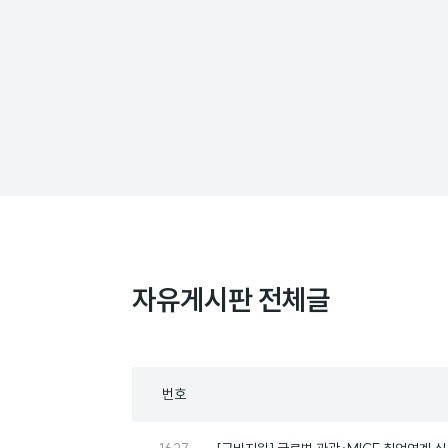
자유게시판 전체글
목
번호
록