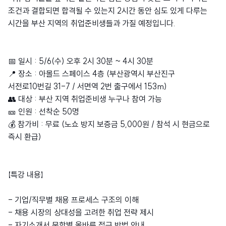
조건과 결합되면 합격될 수 있는지 2시간 동안 심도 있게 다루는
시간을 부산 지역의 취업준비생들과 가질 예정입니다.
📅 일시 : 5/6(수) 오후 2시 30분 ~ 4시 30분
📍 장소 : 아몰드 스페이스 4층 (부산광역시 부산진구
서전로10번길 31-7 / 서면역 2번 출구에서 153m)
👥 대상 : 부산 지역 취업준비생 누구나 참여 가능
🎫 인원 : 선착순 50명
💰 참가비 : 무료 (노쇼 방지 보증금 5,000원 / 참석 시 현금으로
즉시 환급)
【특강 내용】
- 기업/직무별 채용 프로세스 구조의 이해
- 채용 시장의 상대성을 고려한 취업 전략 제시
- 자기소개서 문항별 올바른 접근 방법 안내