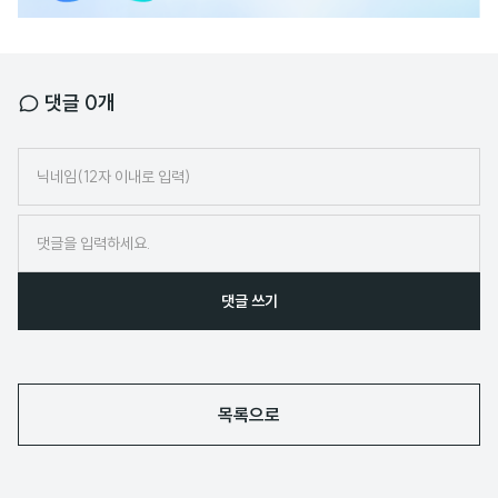
댓글
0
개
닉
네
임
댓글 쓰기
목록으로