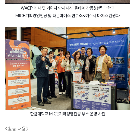
WACP 연사 및 기획자 단체사진. 올데이 간동&한림대학교
MICE기획경영전공 및 타운마이스 연구소&여수시 마이스 관광과
한림대학교 MICE기획경영전공 부스 운영 사진
<활동 내용>