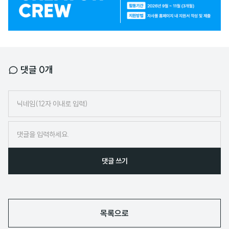
너
댓글
0
개
닉
네
임
댓글 쓰기
목록으로