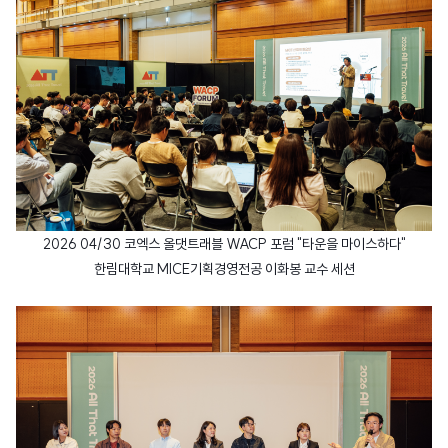
2026 04/30 코엑스 올댓트래블 WACP 포럼 "타운을 마이스하다"
한림대학교 MICE기획경영전공 이화봉 교수 세션