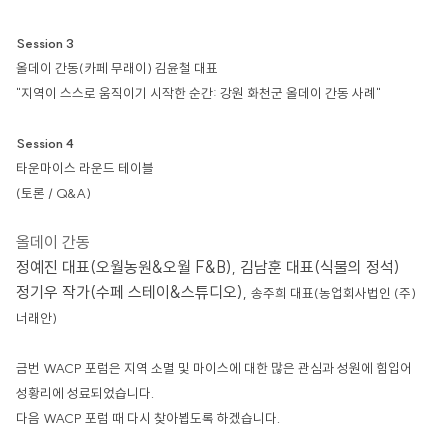
Session 3
올데이 간동(카페 무래이) 김윤철 대표
"지역이 스스로 움직이기 시작한 순간: 강원 화천군 올데이 간동 사례"
Session 4
타운마이스 라운드 테이블
(토론 / Q&A)
올데이 간동
정예진 대표(오월농원&오월 F&B), 김남훈 대표(식물의 정석)
정기우 작가(수페 스테이&스튜디오),
송주희 대표(농업회사법인 (주)
너래안)
금번 WACP 포럼은 지역 소멸 및 마이스에 대한 많은 관심과 성원에 힘입어
성황리에 성료되었습니다.
다음 WACP 포럼 때 다시 찾아뵙도록 하겠습니다.