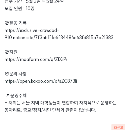
접수 기간 : 5월 3일 ~ 5월 24일
모집 인원 : 10명
🌸활동 기록
https://exclusive-crawdad-
910.notion.site/7f3abff1e6f34486a63fd815a7b21383
🌸지원
https://moaform.com/q/ZlXiPr
🌸문의 사항
https://open.kakao.com/o/sZC873li
📍 운영주체
- 저희는 서울 지역 대학생들이 연합하여 자치적으로 운영하는
동아리로, 종교/정치/시민 단체와 관련이 없습니다.
신고