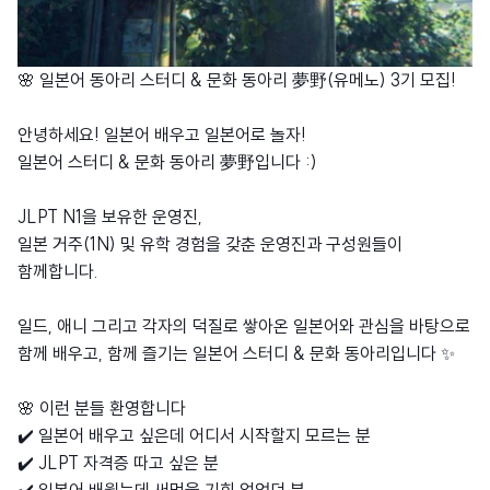
🌸 일본어 동아리 스터디 & 문화 동아리 夢野(유메노) 3기 모집!
안녕하세요! 일본어 배우고 일본어로 놀자!
일본어 스터디 & 문화 동아리 夢野입니다 :)
JLPT N1을 보유한 운영진,
일본 거주(1N) 및 유학 경험을 갖춘 운영진과 구성원들이
함께합니다.
일드, 애니 그리고 각자의 덕질로 쌓아온 일본어와 관심을 바탕으로
함께 배우고, 함께 즐기는 일본어 스터디 & 문화 동아리입니다 ✨
🌸 이런 분들 환영합니다
✔️ 일본어 배우고 싶은데 어디서 시작할지 모르는 분
✔️ JLPT 자격증 따고 싶은 분