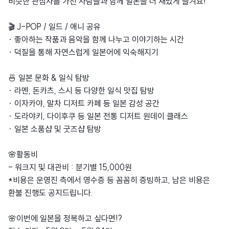
비슷한 관심사를 가진 사람들과 함께 일본을 더 재밌게 즐겨요!
🎬 J-POP / 일드 / 애니 공유
· 좋아하는 작품과 음악을 함께 나누고 이야기하는 시간
· 덕질을 통해 자연스럽게 일본어에 익숙해지기
🍜 일본 문화 & 일식 탐방
· 라멘, 돈카츠, 스시 등 다양한 일식 맛집 탐방
· 이자카야, 말차 디저트 카페 등 일본 감성 공간
· 도라야키, 다이후쿠 등 일본 전통 디저트 원데이 클래스
· 일본 소품샵 및 굿즈샵 탐방
🌸활동비
- 워크지 및 대관비 : 분기별 15,000원
*비용은 운영진 측에서 영수증 등 꼼꼼히 증빙하고, 남은 비용은
환불 진행도 공지드립니다.
🌸이번에 일본을 정복하고 싶다면!?