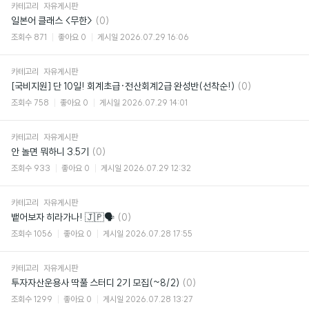
카테고리
자유게시판
댓
일본어 클래스 <무한>
(0)
글
조회수
871
좋아요
0
게시일
2026.07.29 16:06
카테고리
자유게시판
댓
[국비지원] 단 10일! 회계초급·전산회계2급 완성반(선착순!)
(0)
글
조회수
758
좋아요
0
게시일
2026.07.29 14:01
카테고리
자유게시판
댓
안 놀면 뭐하니 3.5기
(0)
글
조회수
933
좋아요
0
게시일
2026.07.29 12:32
카테고리
자유게시판
댓
뱉어보자 히라가나! 🇯🇵🗣️
(0)
글
조회수
1056
좋아요
0
게시일
2026.07.28 17:55
카테고리
자유게시판
댓
투자자산운용사 딱풀 스터디 2기 모집(~8/2)
(0)
글
조회수
1299
좋아요
0
게시일
2026.07.28 13:27