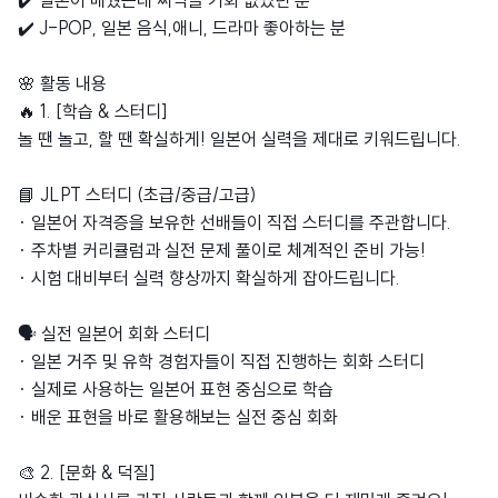
✔️ 일본어 배웠는데 써먹을 기회 없었던 분
✔️ J-POP, 일본 음식,애니, 드라마 좋아하는 분
🌸 활동 내용
🔥 1. [학습 & 스터디]
놀 땐 놀고, 할 땐 확실하게! 일본어 실력을 제대로 키워드립니다.
📘 JLPT 스터디 (초급/중급/고급)
· 일본어 자격증을 보유한 선배들이 직접 스터디를 주관합니다.
· 주차별 커리큘럼과 실전 문제 풀이로 체계적인 준비 가능!
· 시험 대비부터 실력 향상까지 확실하게 잡아드립니다.
🗣 실전 일본어 회화 스터디
· 일본 거주 및 유학 경험자들이 직접 진행하는 회화 스터디
· 실제로 사용하는 일본어 표현 중심으로 학습
· 배운 표현을 바로 활용해보는 실전 중심 회화
🎨 2. [문화 & 덕질]