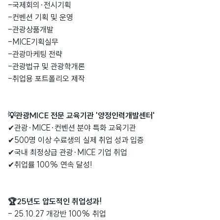
-국제회의·전시기획
-컨벤션 기획 및 운영
-관광상품개발
-MICE기획실무
-관광마케팅 전략
-관광법규 및 관광학개론
-취업용 포트폴리오 제작
💡관광MICE 전문 교육기관 '양정인력개발센터'
✔관광·MICE·컨벤션 분야 특화 교육기관
✔500명 이상 수료생의 실제 취업 성과 입증
✔국내 최정상급 관광·MICE 기업 취업
✔취업률 100% 연속 달성!
🏆25년도 압도적인 취업성과!
- 25.10.27
개강반
100% 취업