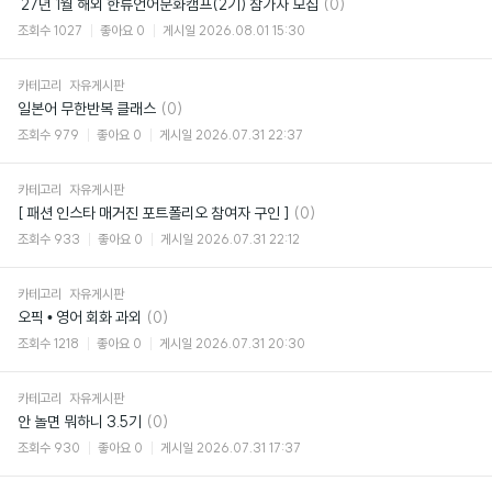
댓
'27년 1월 해외 한류언어문화캠프(2기) 참가자 모집
(0)
글
조회수
1027
좋아요
0
게시일
2026.08.01 15:30
카테고리
자유게시판
댓
일본어 무한반복 클래스
(0)
글
조회수
979
좋아요
0
게시일
2026.07.31 22:37
카테고리
자유게시판
댓
[ 패션 인스타 매거진 포트폴리오 참여자 구인 ]
(0)
글
조회수
933
좋아요
0
게시일
2026.07.31 22:12
카테고리
자유게시판
댓
오픽 • 영어 회화 과외
(0)
글
조회수
1218
좋아요
0
게시일
2026.07.31 20:30
카테고리
자유게시판
댓
안 놀면 뭐하니 3.5기
(0)
글
조회수
930
좋아요
0
게시일
2026.07.31 17:37