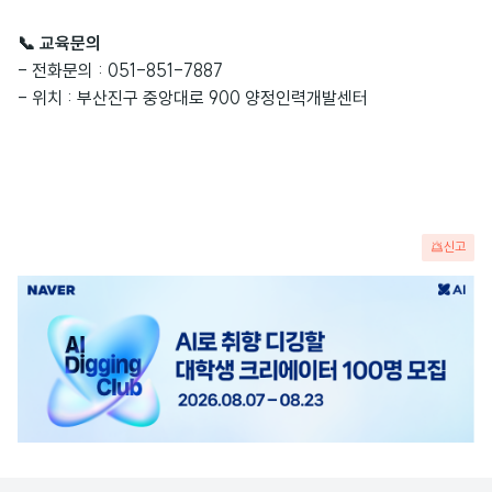
📞 교육문의
- 전화문의 : 051-851-7887
- 위치 : 부산진구 중앙대로 900 양정인력개발센터
신고
광
고
배
너