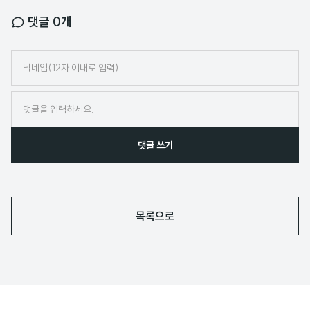
댓글
0
개
닉
네
임
댓글 쓰기
목록으로