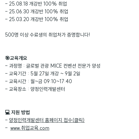
- 25.08.18
개강반
100% 취업
- 25.06.30
개강반
100% 취업
- 25.03.20 개강반 100% 취업
500명 이상 수료생의 취업처가 증명합니다!
🎯교육개요
- 과정명 : 글로벌 관광 MICE 컨벤션 전문가 양성
- 교육기간 : 5월 27일 개강 ~ 9월 2일
- 교육시간 : 월~금 09:10~17:40
- 교육장소 : 양정인력개발센터
💻 지원 방법
-
양정인력개발센터 홈페이지 접수
(
클릭
)
-
www.
취업교육
.com