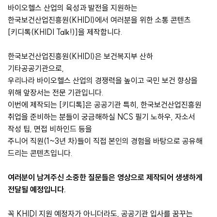
바이오헬스 산업의 육성과 발전을 지원하는
한국보건산업진흥원(KHIDI)에서 여러분을 위한 소통 콘텐츠
[키디톡(KHIDI Talk!)]을 제작합니다.
한국보건산업진흥원(KHIDI)은 보건복지부 산하
기타공공기관으로,
우리나라 바이오헬스 산업의 경쟁력을 높이고 국민 보건 향상을
위해 앞장서는 전문 기관입니다.
이번에 제작되는 [키디톡]은 공공기관 특히, 한국보건산업진흥원
취업을 준비하는 분들이 궁금해하실 NCS 필기 노하우, 자소서
작성 팁, 면접 비하인드 등을
주니어 직원(1~3년 차)들이 직접 본인의 경험을 바탕으로 공유해
드리는 콘텐츠입니다.
여러분이 남겨주신 소중한 질문들은 영상으로 제작되어 생생하게
전달될 예정입니다.
꼭 KHIDI 지원 예정자가 아니더라도, 공공기관 입사를 꿈꾸는