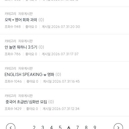
카테고리
자유게시판
댓
오픽 • 영어 회화 과외
(0)
글
조회수
1148
좋아요
0
게시일
2026.07.31 20:30
카테고리
자유게시판
댓
안 놀면 뭐하니 3.5기
(0)
글
조회수
786
좋아요
0
게시일
2026.07.31 17:37
카테고리
자유게시판
댓
ENGLISH SPEAKING w 영화
(0)
글
조회수
1046
좋아요
0
게시일
2026.07.31 16:45
카테고리
자유게시판
댓
​ 중국어 초급반/심화반 모집
(0)
글
조회수
1429
좋아요
0
게시일
2026.07.31 12:34
...
2
3
4
5
6
7
8
9
...