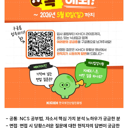
- 공통: NCS 공부법, 자소서 핵심 가치 분석 노하우가 궁금한 분
- 면접: 면접 시 당황스러운 질문에 대한 현직자의 답변이 궁금한