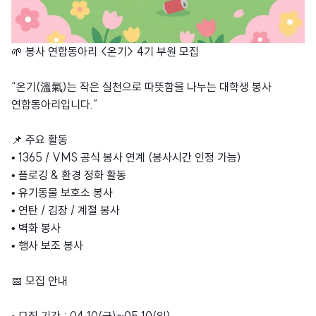
🌱 봉사 연합동아리 <온기> 4기 부원 모집
“온기(溫氣)는 작은 실천으로 따뜻함을 나누는 대학생 봉사
연합동아리입니다.”
📌 주요 활동
• 1365 / VMS 공식 봉사 연계 (봉사시간 인정 가능)
• 플로깅 & 환경 정화 활동
• 유기동물 보호소 봉사
• 연탄 / 김장 / 계절 봉사
• 벽화 봉사
• 행사 보조 봉사
📅 모집 안내