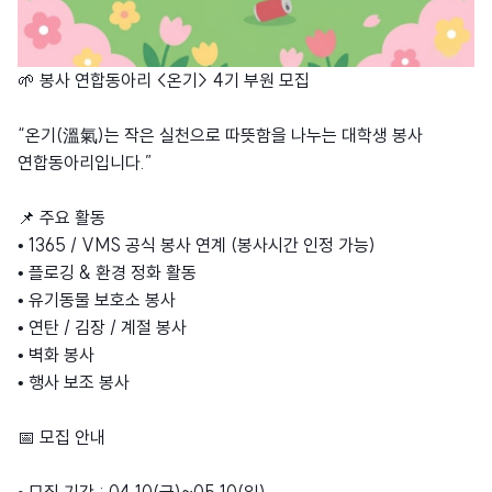
🌱 봉사 연합동아리 <온기> 4기 부원 모집
“온기(溫氣)는 작은 실천으로 따뜻함을 나누는 대학생 봉사
연합동아리입니다.”
📌 주요 활동
• 1365 / VMS 공식 봉사 연계 (봉사시간 인정 가능)
• 플로깅 & 환경 정화 활동
• 유기동물 보호소 봉사
• 연탄 / 김장 / 계절 봉사
• 벽화 봉사
• 행사 보조 봉사
📅 모집 안내