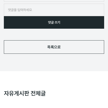
임
댓글 쓰기
목록으로
자유게시판 전체글