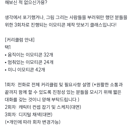
해보신 적 없으신가용?
생각에서 포기했거나, 그림 그리는 사람들을 부러워만 했던 분들을
위한 3회차로 진행되는 이모티콘 제작 맛보기 클래스입니다!
[커리큘럼 안내]
택1
• 움직이는 이모티콘 32개
• 멈춰있는 이모티콘 24개
• 미니 이모티콘 42개
1회차: 전화로 전체 커리큘럼 및 필요사항 설명 (*원활한 소통과
끝까지 함께 할 수 있도록 진정성 있는 분들을 모시기 위해 짧은
대화를 갖는 것이니 양해 부탁드립니다.)
2회차: 캐릭터 컨셉 잡기 및 스케치(대면)
3회차: 디지털 채색(대면)
(*개인에 따라 회차 변경가능)